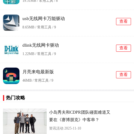
19.51MB / 常用工具 /
8
usb无线网卡万能驱动
查看
8.65MB / 常用工具 /
9
dlink无线网卡驱动
查看
1.22MB / 常用工具 /
9
月亮来电最新版
查看
46MB / 常用工具 /
9
热门攻略
小岛秀夫和CDPR团队碰面难道又
要在《赛博朋克》中客串？
资讯活动
2025-11-10