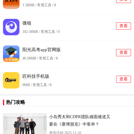
1.58MB / 常用工具 /
8
微核
查看
102.36MB / 常用工具 /
9
阳光高考app官网版
查看
40.58MB / 常用工具 /
8
匠科技手机版
查看
9MB / 常用工具 /
8
热门攻略
小岛秀夫和CDPR团队碰面难道又
要在《赛博朋克》中客串？
资讯活动
2025-11-10