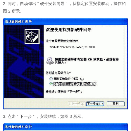
2. 同时，自动弹出 “ 硬件安装向导 ” ，从指定位置安装驱动，操作如
图 2 所示。
3. 点击 “ 下一步 ” ，安装继续，如图 3 所示。