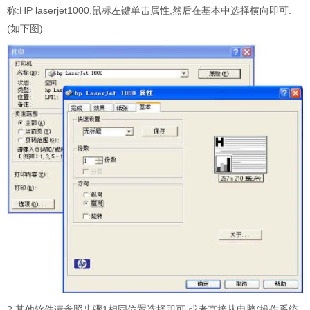
称:HP laserjet1000,鼠标左键单击属性,然后在基本中选择横向即可.
(如下图)
2.其他软件请参照步骤1相同位置选择即可,或者直接从电脑(操作系统