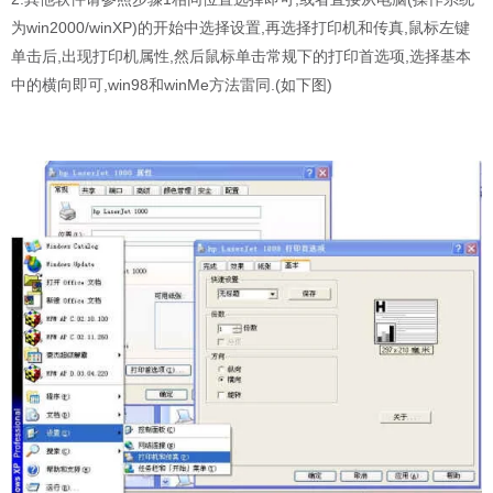
为win2000/winXP)的开始中选择设置,再选择打印机和传真,鼠标左键
单击后,出现打印机属性,然后鼠标单击常规下的打印首选项,选择基本
中的横向即可,win98和winMe方法雷同.(如下图)