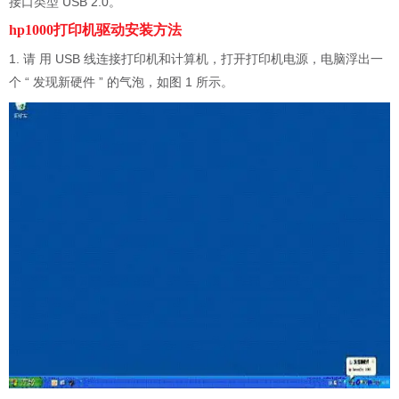
接口类型 USB 2.0。
hp1000打印机驱动安装方法
1. 请 用 USB 线连接打印机和计算机，打开打印机电源，电脑浮出一
个 “ 发现新硬件 ” 的气泡，如图 1 所示。