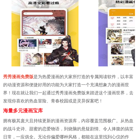
秀秀漫画免费版
是为热爱漫画的大家所打造的专属阅读软件，以丰富
的动漫资源和便捷好用的功能为大家打造一个充满想象力的漫画世
界！现在就让我们一起通过秀秀漫画免费版来踏进这个漫画世界，去
发现你喜欢的热血冒险、青春校园或是灵异探案吧！
海量多元漫画宝库
拥有极其庞大且持续更新的漫画资源库，内容覆盖范围极广。从热血
的战斗史诗、甜蜜的恋爱物语，到烧脑的悬疑剧情、令人捧腹的搞笑
日常，一应俱全。无论你偏爱哪种风格，都能在这里找到心仪的作