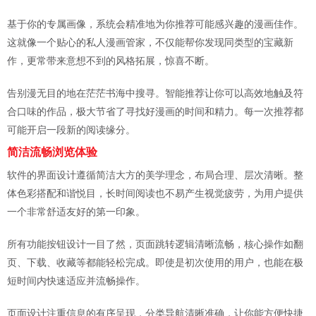
基于你的专属画像，系统会精准地为你推荐可能感兴趣的漫画佳作。
这就像一个贴心的私人漫画管家，不仅能帮你发现同类型的宝藏新
作，更常带来意想不到的风格拓展，惊喜不断。
告别漫无目的地在茫茫书海中搜寻。智能推荐让你可以高效地触及符
合口味的作品，极大节省了寻找好漫画的时间和精力。每一次推荐都
可能开启一段新的阅读缘分。
简洁流畅浏览体验
软件的界面设计遵循简洁大方的美学理念，布局合理、层次清晰。整
体色彩搭配和谐悦目，长时间阅读也不易产生视觉疲劳，为用户提供
一个非常舒适友好的第一印象。
所有功能按钮设计一目了然，页面跳转逻辑清晰流畅，核心操作如翻
页、下载、收藏等都能轻松完成。即使是初次使用的用户，也能在极
短时间内快速适应并流畅操作。
页面设计注重信息的有序呈现，分类导航清晰准确，让你能方便快捷