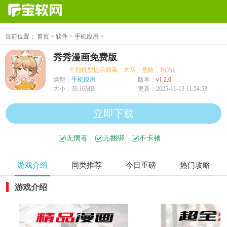
当前位置：
首页
>
软件
>
手机应用
>
秀秀漫画免费版
个别机型提示病毒、木马、危险，均为误报可放心下载
类型：
手机应用
版本：
v1.2.6
大小：
30.16MB
更新：
2025-11-13 11:54:53
立即下载
无病毒
无捆绑
不卡顿
游戏介绍
同类推荐
今日重磅
热门攻略
游戏介绍