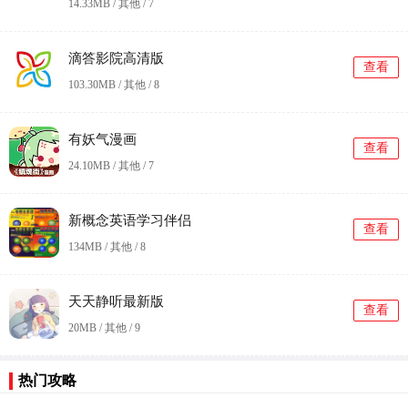
14.33MB / 其他 /
7
滴答影院高清版
查看
103.30MB / 其他 /
8
有妖气漫画
查看
24.10MB / 其他 /
7
新概念英语学习伴侣
查看
134MB / 其他 /
8
天天静听最新版
查看
20MB / 其他 /
9
热门攻略