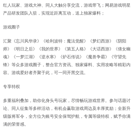
红人玩家、游戏大神、同人大触分享交流，游戏带飞；网易游戏明星
产品研发团队入驻，实现近距离互动，送上独家爆料；
游戏圈子
汇聚《忘川风华录》《哈利波特：魔法觉醒》《梦幻西游》《阴阳
师》《明日之后》《我的世界》《第五人格》《大话西游》《倩女幽
魂》《一梦江湖》《逆水寒》《炉石传说》《魔兽争霸》《守望先
锋》等众多游戏圈子，整合官方资讯、独家爆料、实用攻略等精彩内
容。游戏爱好者齐聚于此，可一同开黑交流。
专享特权
多重福利叠加，助你化身头号玩家，尽情畅玩游戏世界。参与话题讨
论、同人征集等多样活动，有机会赢取游戏周边及丰厚奖励；全新升
级版将军令，全方位为账号安全保驾护航，专属等级特权，赋予你满
满的荣誉感。