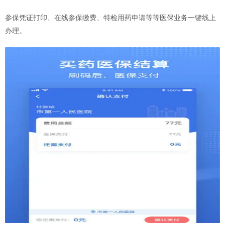
参保凭证打印、在线参保缴费、特检用药申请等等医保业务一键线上
办理。