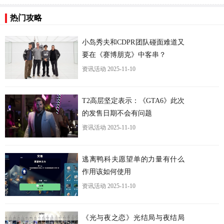
热门攻略
小岛秀夫和CDPR团队碰面难道又
要在《赛博朋克》中客串？
资讯活动
2025-11-10
T2高层坚定表示：《GTA6》此次
的发售日期不会有问题
资讯活动
2025-11-10
逃离鸭科夫愿望单的力量有什么
作用该如何使用
资讯活动
2025-11-10
《光与夜之恋》光结局与夜结局