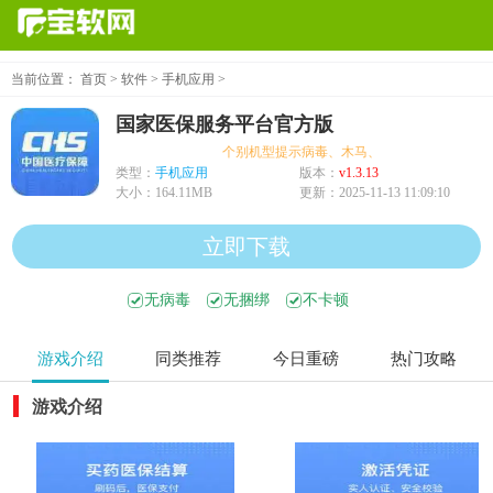
当前位置：
首页
>
软件
>
手机应用
>
国家医保服务平台官方版
个别机型提示病毒、木马、危险，均为误报可放
类型：
手机应用
版本：
v1.3.13
大小：
164.11MB
更新：
2025-11-13 11:09:10
立即下载
无病毒
无捆绑
不卡顿
游戏介绍
同类推荐
今日重磅
热门攻略
游戏介绍