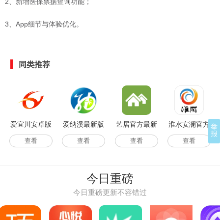
2、新增医保票据查询功能；
3、App细节与体验优化。
同类推荐
爱宜川安卓版
爱纳溪最新版
艺居官方最新
淮水安澜官方
举
报
版
版
查看
查看
查看
查看
今日重磅
今日重磅更新不容错过