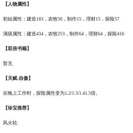
【人物属性】
初始属性：建造183，农牧50，制作15，理财15，探险57
满级属性：建造434，农牧253，制作64，理财64，探险416
【双倍书籍】
暂无
【天赋-自傲】
在晚上工作时，探险属性变为1.2/1.3/1.41.5倍。
【珍宝推荐】
风火轮