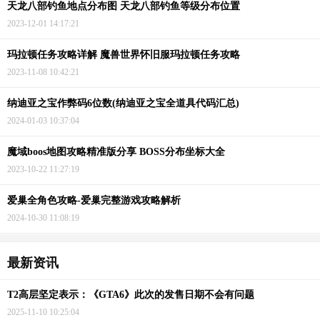
天龙八部钓鱼地点分布图 天龙八部钓鱼等级分布位置
2023-12-01 14:17:21
玛拉顿任务攻略详解 魔兽世界怀旧服玛拉顿任务攻略
2023-11-08 10:42:21
纳迪亚之宝作弊码6位数(纳迪亚之宝全道具代码汇总)
2024-01-03 10:37:04
魔域boos地图攻略精准版分享 BOSS分布坐标大全
2023-10-22 11:27:19
爱巢全角色攻略-爱巢完整游戏攻略解析
2024-10-30 11:08:19
最新资讯
T2高层坚定表示：《GTA6》此次的发售日期不会有问题
2025-11-10 10:25:04