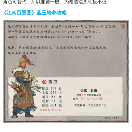
角色可替代，所以显得一般，为谢道韫买朝板不值！
《江南百景图》蓝玉培养攻略