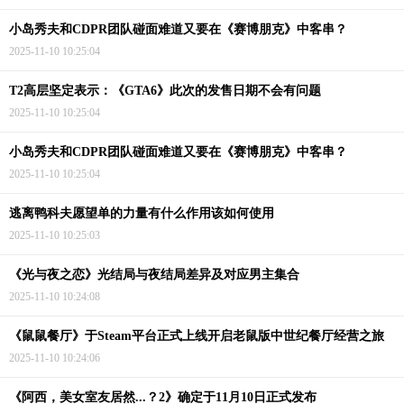
小岛秀夫和CDPR团队碰面难道又要在《赛博朋克》中客串？
2025-11-10 10:25:04
T2高层坚定表示：《GTA6》此次的发售日期不会有问题
2025-11-10 10:25:04
小岛秀夫和CDPR团队碰面难道又要在《赛博朋克》中客串？
2025-11-10 10:25:04
逃离鸭科夫愿望单的力量有什么作用该如何使用
2025-11-10 10:25:03
《光与夜之恋》光结局与夜结局差异及对应男主集合
2025-11-10 10:24:08
《鼠鼠餐厅》于Steam平台正式上线开启老鼠版中世纪餐厅经营之旅
2025-11-10 10:24:06
《阿西，美女室友居然...？2》确定于11月10日正式发布