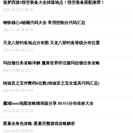
造梦西游3悟空装备大全掉落地点！悟空装备搭配推荐！
2023-10-29 17:09:41
钢铁雄心4秘籍代码大全 常用控制台代码汇总
2023-11-16 10:39:50
天龙八部钓鱼地点分布图 天龙八部钓鱼等级分布位置
2023-12-01 14:17:21
玛拉顿任务攻略详解 魔兽世界怀旧服玛拉顿任务攻略
2023-11-08 10:42:21
纳迪亚之宝作弊码6位数(纳迪亚之宝全道具代码汇总)
2024-01-03 10:37:04
魔域boos地图攻略精准版分享 BOSS分布坐标大全
2023-10-22 11:27:19
爱巢全角色攻略-爱巢完整游戏攻略解析
2024-10-30 11:08:19