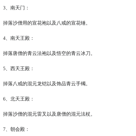
3、南天门：
掉落沙僧用的宣花袍以及八戒的宣花锤。
4、南天王殿：
掉落唐僧的青云法袍以及悟空的青云冰刀。
5、西天王殿：
掉落八戒的混元龙铠以及饰品青云手镯。
6、北天王殿：
掉落沙僧的混元雷叉以及唐僧的混元法杖。
7、朝会殿：