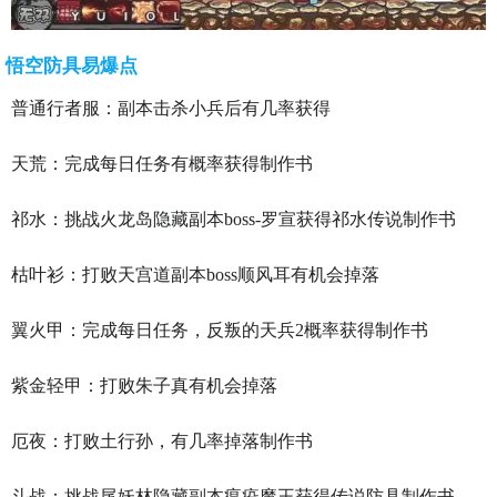
悟空防具易爆点
普通行者服：副本击杀小兵后有几率获得
天荒：完成每日任务有概率获得制作书
祁水：挑战火龙岛隐藏副本boss-罗宣获得祁水传说制作书
枯叶衫：打败天宫道副本boss顺风耳有机会掉落
翼火甲：完成每日任务，反叛的天兵2概率获得制作书
紫金轻甲：打败朱子真有机会掉落
厄夜：打败土行孙，有几率掉落制作书
斗战：挑战尾妖林隐藏副本瘟疫魔王获得传说防具制作书