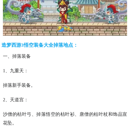
造梦西游3悟空装备大全掉落地点：
一、掉落装备
1、九重天：
掉落新手装备。
2、天道宫：
沙僧的枯叶弓、掉落悟空的枯叶衫、唐僧的枯叶杖和饰品宣
花坠。