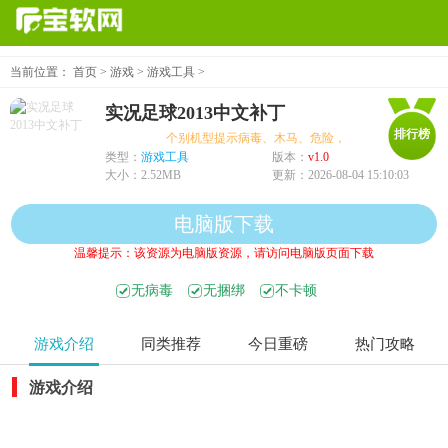
当前位置：
首页
>
游戏
>
游戏工具
>
实况足球2013中文补丁
排行榜
个别机型提示病毒、木马、危险，均为误报可放心下载
类型：
游戏工具
版本：
v1.0
大小：
2.52MB
更新：
2026-08-04 15:10:03
电脑版下载
温馨提示：该资源为电脑版资源，请访问电脑版页面下载
无病毒
无捆绑
不卡顿
游戏介绍
同类推荐
今日重磅
热门攻略
游戏介绍