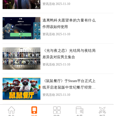
资讯活动
2025-11-10
逃离鸭科夫愿望单的力量有什么
作用该如何使用
资讯活动
2025-11-10
《光与夜之恋》光结局与夜结局
差异及对应男主集合
资讯活动
2025-11-10
《鼠鼠餐厅》于Steam平台正式上
线开启老鼠版中世纪餐厅经营之
旅
资讯活动
2025-11-10