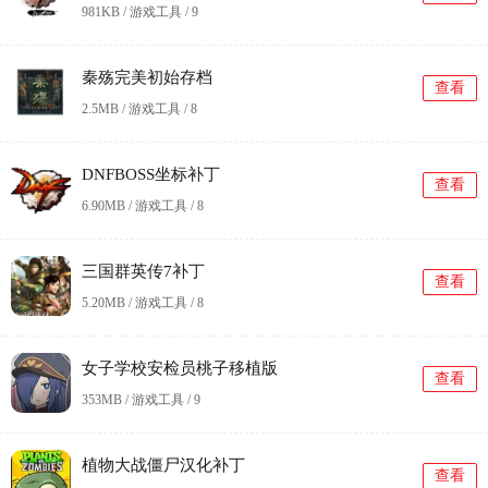
981KB / 游戏工具 /
9
秦殇完美初始存档
查看
2.5MB / 游戏工具 /
8
DNFBOSS坐标补丁
查看
6.90MB / 游戏工具 /
8
三国群英传7补丁
查看
5.20MB / 游戏工具 /
8
女子学校安检员桃子移植版
查看
353MB / 游戏工具 /
9
植物大战僵尸汉化补丁
查看