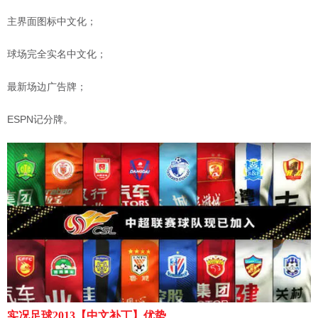
主界面图标中文化；
球场完全实名中文化；
最新场边广告牌；
ESPN记分牌。
实况足球2013【中文补丁】优势