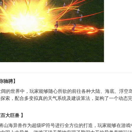
任你驰骋】
壮阔的世界中，玩家能够随心所欲的前往各种大陆、海底、浮空
由探索，配合多变拟真的天气系统及建设算法，架构了一个动态
百大巨兽 】
并将山海异兽作为超级IP符号进行全方位的打造，玩家能够在游戏