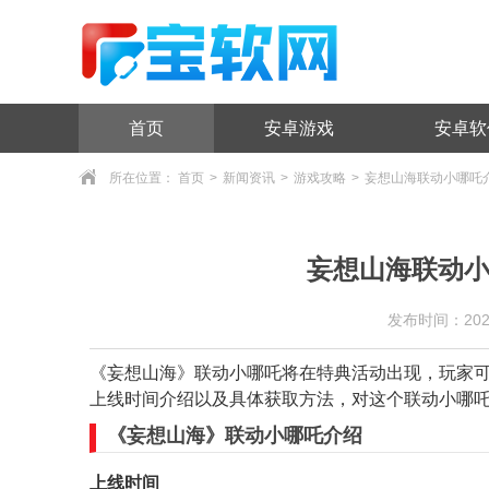
首页
安卓游戏
安卓软
所在位置：
首页
>
新闻资讯
>
游戏攻略
>
妄想山海联动小哪吒
妄想山海联动小
发布时间：2024/9
《妄想山海》联动小哪吒将在特典活动出现，玩家
上线时间介绍以及具体获取方法，对这个联动小哪
《妄想山海》联动小哪吒介绍
上线时间