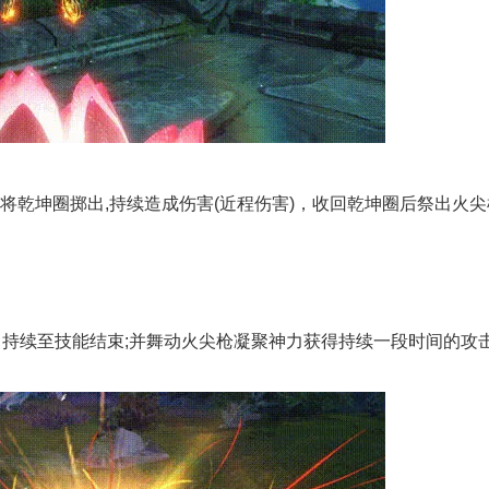
将乾坤圈掷出,持续造成伤害(近程伤害)，收回乾坤圈后祭出火尖
持续至技能结束;并舞动火尖枪凝聚神力获得持续一段时间的攻