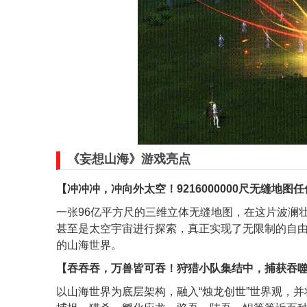
《妄想山海》游戏亮点
【冲冲冲，冲向外太空！9216000000尺无缝地图
一张96亿平方尺的三维立体无缝地图，在这片波澜
甚至是太空宇宙进行探索，真正实现了无限制的自
的山海世界。
【吞吞吞，万兽皆可吞！狩猎小队集结中，捕获吞噬
以山海世界为底层架构，融入“烛龙创世”世界观，