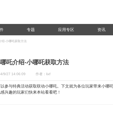
件
专题
应用专区
资讯
介绍-小哪吒获取方法
哪吒介绍-小哪吒获取方法
/27 14:06:09
作者：lixf
可以参与特典活动获取联动小哪吒。下文就为各位玩家带来小哪
吒感兴趣的玩家们快来本站看看吧！