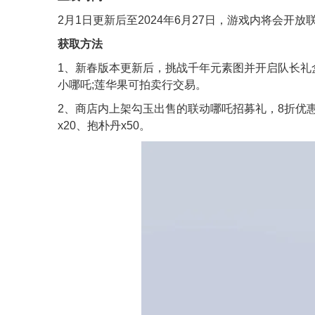
2月1日更新后至2024年6月27日，游戏内将会开
获取方法
1、新春版本更新后，挑战千年元素图并开启队长礼
小哪吒;莲华果可拍卖行交易。
2、商店内上架勾玉出售的联动哪吒招募礼，8折优惠
x20、抱朴丹x50。