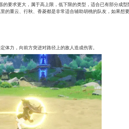
器的要求更大，属于高上限，低下限的类型，适合已有部分成型
愿里的重云、行秋、香菱都是非常适合辅助胡桃的队友，如果想
—定体力，向前方突进对路径上的敌人造成伤害。