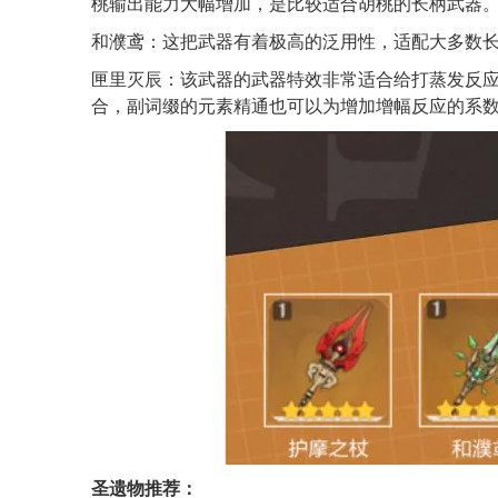
桃输出能力大幅增加，是比较适合胡桃的长柄武器
和濮鸢：这把武器有着极高的泛用性，适配大多数
匣里灭辰：该武器的武器特效非常适合给打蒸发反
合，副词缀的元素精通也可以为增加增幅反应的系
圣遗物推荐：