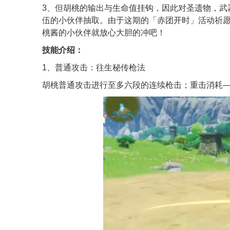
3、但胡桃的输出与生命值挂钩，因此对圣遗物，武
伍的小伙伴抽取。由于这期的「赤团开时」活动祈
桃酱的小伙伴就放心大胆的冲吧！
技能介绍：
1、普通攻击：往生秘传枪法
胡桃普通攻击进行至多六段的连续枪击；重击消耗