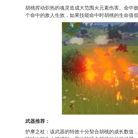
胡桃挥动炽热的魂灵造成大范围火元素伤害。命中敌
个命中的敌人生效，如果技能命中时胡桃的生命值低
武器推荐：
护摩之杖：该武器的特效十分契合胡桃的成长数值