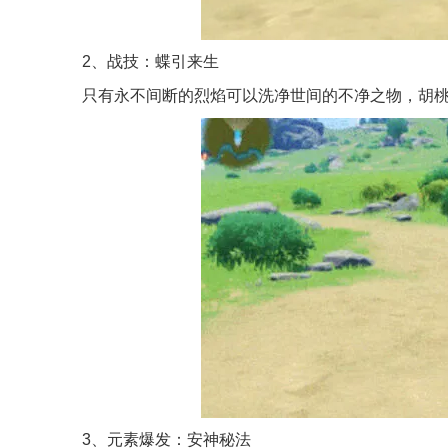
2、战技：蝶引来生
只有永不间断的烈焰可以洗净世间的不净之物，胡
3、元素爆发：安神秘法