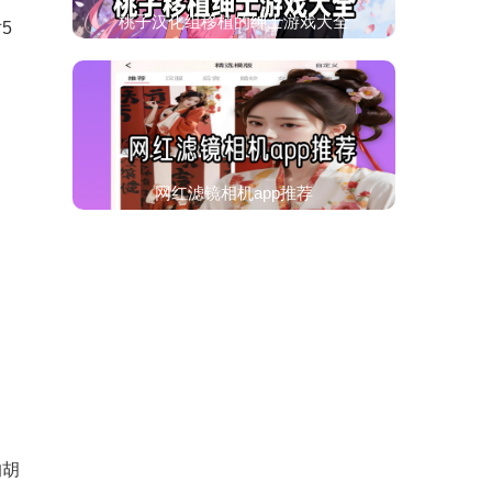
桃子汉化组移植的绅士游戏大全
5
网红滤镜相机app推荐
的胡