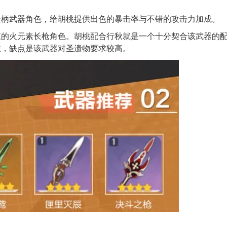
。
长柄武器角色，给胡桃提供出色的暴击率与不错的攻击力加成。
应的火元素长枪角色。胡桃配合行秋就是一个十分契合该武器的
数，缺点是该武器对圣遗物要求较高。