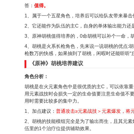
答：
值得。
1、属于一个五星角色，培养后可以给队友带来暴击
2、它还能作为队伍的主C，自身的单体输出能力还
3、原神胡桃值得培养的，0命胡桃可以补个一命，
4、胡桃是火系长枪角色，先来说一说胡桃的优点:
枪数万的快感，如果抽到了胡桃，闲暇时还能听听“丘
《原神》胡桃培养建议
角色分析：
胡桃是在火元素角色中是很优质的主C，可以依靠
用元素战技时会损失一定的生命值要注意生命值不
用时需要比较多的集中力。
1、加点建议：
普通攻击≥元素战技＞元素爆发，将
2、胡桃的技能模组完全是为了输出而生，且其元素
伍里的1个治疗位提供辅助效果。