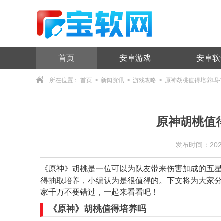
首页
安卓游戏
安卓软
所在位置：
首页
>
新闻资讯
>
游戏攻略
>
原神胡桃值得培养吗
原神胡桃值
发布时间：2024/9
《原神》胡桃是一位可以为队友带来伤害加成的五
得抽取培养，小编认为是很值得的。下文将为大家
家千万不要错过，一起来看看吧！
《原神》胡桃值得培养吗