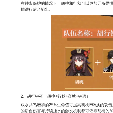
在钟离保护的情况下，胡桃和行秋可以更加无所畏
插进行后台输出。
2、胡行钟夜（胡桃+行秋+夜兰+钟离）
双水共鸣增加的25%生命值可提高胡桃E转换的攻
的后台伤害与持续挂水的触发机制都可依靠胡桃的A