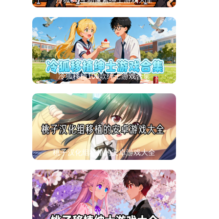
冷狐移植100款绅士游戏合集
桃子汉化组移植的安卓游戏大全