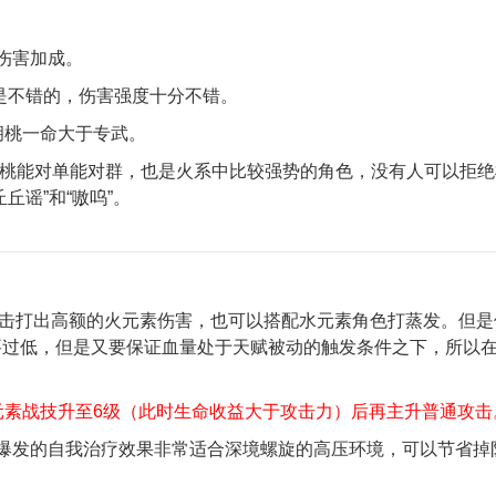
伤害加成。
是不错的，伤害强度十分不错。
胡桃一命大于专武。
胡桃能对单能对群，也是火系中比较强势的角色，没有人可以拒绝
丘谣”和“嗷呜”。
重击打出高额的火元素伤害，也可以搭配水元素角色打蒸发。但是
要过低，但是又要保证血量处于天赋被动的触发条件之下，所以
元素战技升至6级（此时生命收益大于攻击力）后再主升普通攻击
爆发的自我治疗效果非常适合深境螺旋的高压环境，可以节省掉