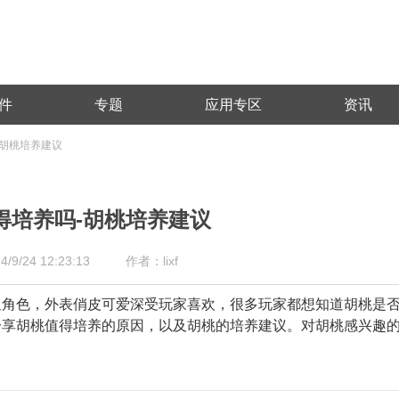
件
专题
应用专区
资讯
-胡桃培养建议
得培养吗-胡桃培养建议
/24 12:23:13
作者：lixf
星角色，外表俏皮可爱深受玩家喜欢，很多玩家都想知道胡桃是
分享胡桃值得培养的原因，以及胡桃的培养建议。对胡桃感兴趣