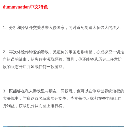
dummynation中文特色
1、分析和操纵外交关系来入侵国家，同时避免制造太多强大的敌人。
2、再次体验你钟爱的游戏，见证你的帝国逐步崛起，亦或探究一切走
向错误的缘由，从失败中汲取经验。而且，你还能够从历史上任意阶
段的状态开启并延续任何一款游戏。
3、既能够在私人游戏里与朋友一同畅玩，也可以在争夺世界统治权的
大决战中，与多达百名玩家展开竞争。毕竟每位玩家都在奋力捍卫自
身利益，获取积分从而登上排行榜。