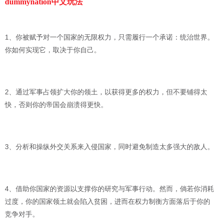
dummynation中文玩法
1、你被赋予对一个国家的无限权力，只需履行一个承诺：统治世界。
你如何实现它，取决于你自己。
2、通过军事占领扩大你的领土，以获得更多的权力，但不要铺得太
快，否则你的帝国会崩溃得更快。
3、分析和操纵外交关系来入侵国家，同时避免制造太多强大的敌人。
4、借助你国家的资源以支撑你的研究与军事行动。然而，倘若你消耗
过度，你的国家领土就会陷入贫困，进而在权力制衡方面落后于你的
竞争对手。