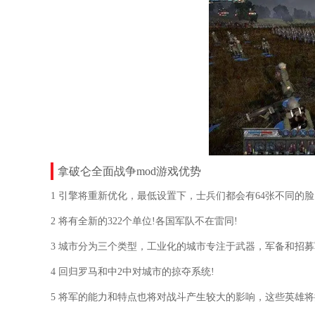
拿破仑全面战争mod游戏优势
1 引擎将重新优化，最低设置下，士兵们都会有64张不同的脸
2 将有全新的322个单位!各国军队不在雷同!
3 城市分为三个类型，工业化的城市专注于武器，军备和招
4 回归罗马和中2中对城市的掠夺系统!
5 将军的能力和特点也将对战斗产生较大的影响，这些英雄将