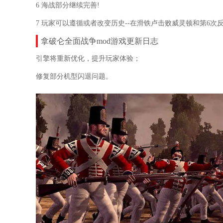
6 海战部分继续完善!
7 玩家可以遵循或者改变历史--在滑铁卢击败威灵顿和第6次
拿破仑全面战争mod游戏更新日志
引擎将重新优化，提升玩家体验；
修复部分机型闪退问题。