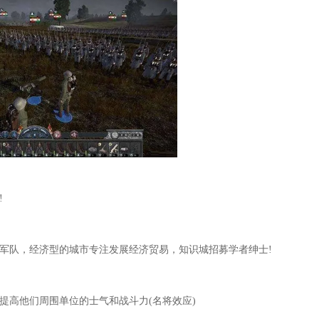
!
募军队，经济型的城市专注发展经济贸易，知识城招募学者绅士!
提高他们周围单位的士气和战斗力(名将效应)