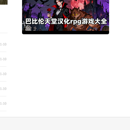
1-10
1-10
1-10
1-10
1-10