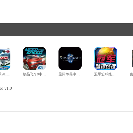
实况足球2013中文补丁
极品飞车9中文补丁
星际争霸中文补丁
冠军篮球经理2存档
v1.0