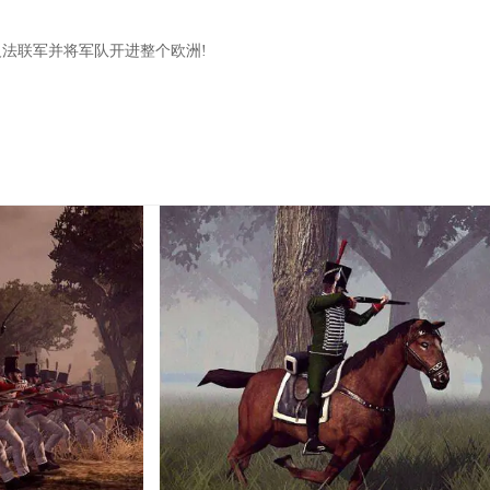
反法联军并将军队开进整个欧洲!