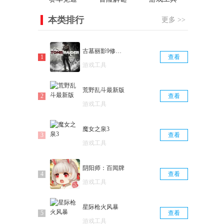
本类排行
更多 >>
古墓丽影9修改器豪华版
查看
游戏工具
荒野乱斗最新版
查看
游戏工具
魔女之泉3
查看
游戏工具
阴阳师：百闻牌
查看
游戏工具
星际枪火风暴
查看
游戏工具