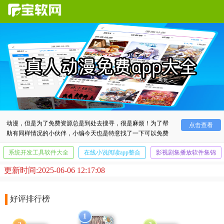
不知道小伙伴们是否喜欢看动漫呢？像小编就非常喜欢看
动漫，但是为了免费资源总是到处去搜寻，很是麻烦！为了帮
点击查看
助有同样情况的小伙伴，小编今天也是特意找了一下可以免费
看动漫的软件！有需求的小伙伴就来看看吧！
系统开发工具软件大全
在线小说阅读app整合
影视剧集播放软件集锦
更新时间:2025-06-06 12:17:08
好评排行榜
1