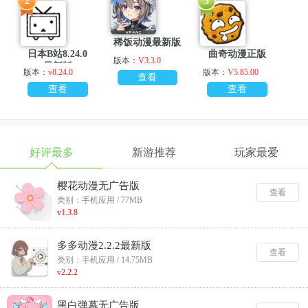
2
3
稀饭动漫最新版
日本B站8.24.0
曲奇动漫正版
版本：
V3.3.0
最新版
版本：
v8.24.0
版本：
V5.85.00
查看
查看
查看
好评最多
新游推荐
玩家最爱
樱花动漫无广告版
查看
类别：手机应用 / 77MB
v1.3.8
多多动漫2.2.2最新版
查看
类别：手机应用 / 14.75MB
v2.2.2
黑白弹幕无广告版