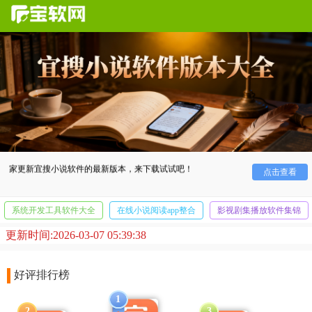
今天为大家带来的是
宜搜小说
软件免费版合集，这是一款
可以免费看下小说的网上书城软件，这里有很多不同种类的小
说，能满足不同的用户的爱好，宝软网小编叶子后续还会为大
家更新宜搜小说软件的最新版本，来下载试试吧！
点击查看
系统开发工具软件大全
在线小说阅读app整合
影视剧集播放软件集锦
更新时间:2026-03-07 05:39:38
好评排行榜
1
2
3