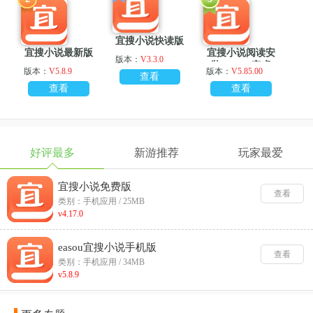
宜搜小说快读版
宜搜小说最新版
宜搜小说阅读安
版本：
V3.3.0
装 v5.8.8 安卓
版本：
V5.8.9
版本：
V5.85.00
查看
版
查看
查看
好评最多
新游推荐
玩家最爱
宜搜小说免费版
查看
类别：手机应用 / 25MB
v4.17.0
easou宜搜小说手机版
查看
类别：手机应用 / 34MB
v5.8.9