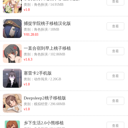
查看
类别：角色扮演 / 14.91MB
v1.0
捕捉学院桃子移植汉化版
查看
类别：角色扮演 / 18MB
V01.28.03
一直合宿到早上桃子移植
查看
类别：角色扮演 / 102.86MB
v1.6.3
塞雷卡2手机版
查看
类别：动作闯关 / 2.20GB
v1.0
Deepsleep2桃子移植版
查看
类别：模拟经营 / 296.68MB
v1.0
乡下生活2.0小熊移植
查看