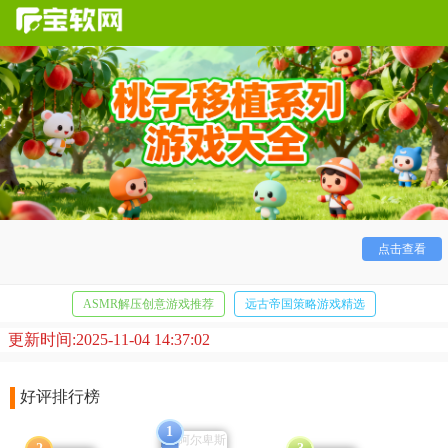
桃子移植系列
像素游戏有哪些？合集整理了一些桃子移植
的像素游戏，游戏种类多样，包涵角色扮演、互动、触摸等
等，都是最新的热门游戏，感兴趣的朋友可以来下载试试哦！
点击查看
ASMR解压创意游戏推荐
远古帝国策略游戏精选
更新时间:2025-11-04 14:37:02
休闲消除闯关游戏大全
好评排行榜
1