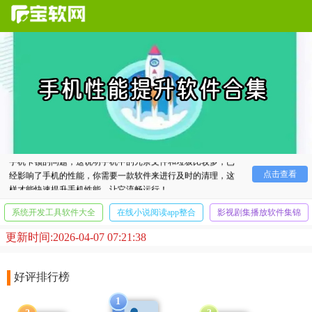
手机性能提升
软件合集，相信每个小伙伴都有时候会面临
手机卡顿的问题，这说明手机中的冗余文件和垃圾比较多，已
经影响了手机的性能，你需要一款软件来进行及时的清理，这
点击查看
样才能快速提升手机性能，让它流畅运行！
系统开发工具软件大全
在线小说阅读app整合
影视剧集播放软件集锦
更新时间:2026-04-07 07:21:38
好评排行榜
1