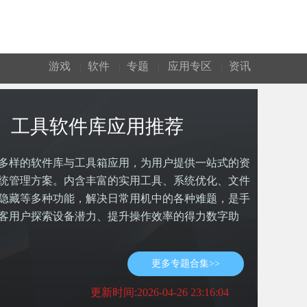
游戏
软件
专题
应用专区
资讯
|
|
|
|
工具软件库应用推荐
多样的软件库与工具箱应用，为用户提供一站式的资
统管理方案。内含丰富的实用工具、系统优化、文件
隐藏等多种功能，解决日常用机中的各种难题，是手
客用户探索设备潜力、提升操作效率的得力数字助
更多专题合集>>
更新时间:2026-04-26 23:16:04