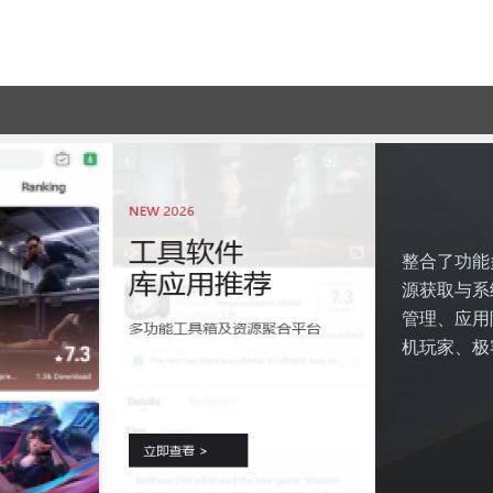
整合了功能
源获取与系
管理、应用
机玩家、极
手。