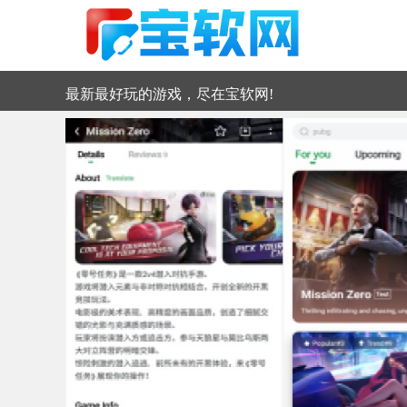
最新最好玩的游戏，尽在宝软网!