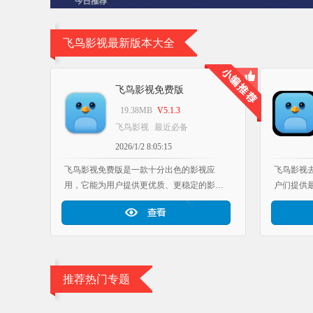
飞鸟影视最新版本大全
飞鸟影视免费版
19.38MB
V5.1.3
飞鸟影视
最近必备
2026/1/2 8:05:15
飞鸟影视免费版是一款十分出色的影视应
飞鸟影视
用，它能为用户提供更优质、更稳定的影视
户们提供
资源，涵盖众多热门电影，带来丰富多样的
内资源还
影视内容，让用户体验不同风格的影视作
广告版都
品，拥有更多观影选择，感兴趣的朋友不妨
晰度和翻
来试试！
瘾！
推荐热门专题