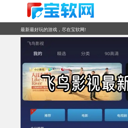
最新最好玩的游戏，尽在宝软网!