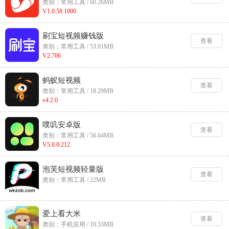
类别：常用工具 / 60.26MB
V1.0.58.1000
刷宝短视频赚钱版
查看
类别：常用工具 / 53.01MB
V2.706
蚂蚁短视频
查看
类别：常用工具 / 18.29MB
v4.2.0
噗叽安卓版
查看
类别：常用工具 / 56.64MB
V5.0.0.212
泡芙短视频轻量版
查看
类别：常用工具 / 22MB
爱上看大米
查看
类别：手机应用 / 10.33MB