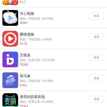
V1.7
开心视频
查看
类别：手机应用 / 68.01MB
v9.9.9
樱桃视频
查看
类别：手机应用 / 4.04MB
V1.12
艾视嘉
查看
类别：常用工具 / 120.31MB
V2.0.8
萌马象
查看
类别：手机应用 / 79.33MB
v3.0.2
麦萌短剧最新版
查看
类别：常用工具 / 83.44MB
V2.0.3