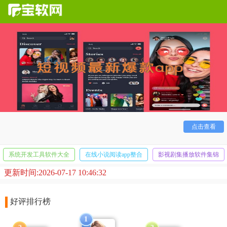
短视频
是现在时下最流行的娱乐休闲方式，快节奏的视频
内容让用户们可以在任何时间都刷上一刷，今天就让我们一起
来看看时下嘴爆款的短视频app！
点击查看
系统开发工具软件大全
在线小说阅读app整合
影视剧集播放软件集锦
更新时间:2026-07-17 10:46:32
好评排行榜
1