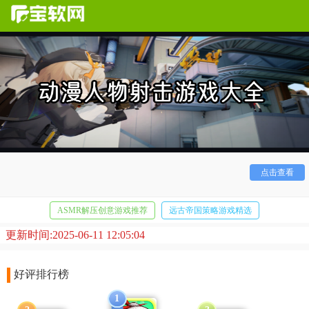
传统射击游戏相信大家都已经玩腻了，角色千篇一律毫无
点击查看
特点！今天就让我们一起来看看动漫风格的射击游戏，超多动
漫人物加入其中为你带来有趣射击战斗画面和独特技能，灵活
运用将是你胜利的关键！
ASMR解压创意游戏推荐
远古帝国策略游戏精选
更新时间:2025-06-11 12:05:04
休闲消除闯关游戏大全
好评排行榜
1