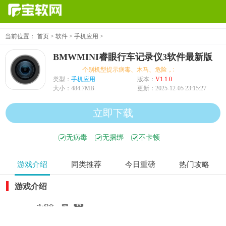
当前位置：
首页
>
软件
>
手机应用
>
BMWMINI睿眼行车记录仪3软件最新版
个别机型提示病毒、木马、危险，均为误报可放心下载
类型：
手机应用
版本：
V1.1.0
大小：
484.7MB
更新：
2025-12-05 23:15:27
立即下载
无病毒
无捆绑
不卡顿
游戏介绍
同类推荐
今日重磅
热门攻略
游戏介绍