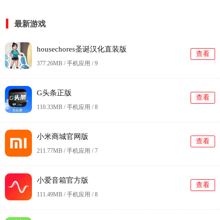
最新游戏
housechores圣诞汉化直装版
查看
377.26MB / 手机应用 /
9
G头条正版
查看
110.33MB / 手机应用 /
8
小米商城官网版
查看
211.77MB / 手机应用 /
7
小爱音箱官方版
查看
111.49MB / 手机应用 /
8