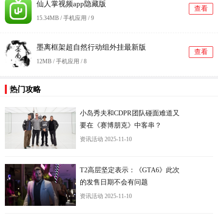
仙人掌视频app隐藏版
查看
15.34MB / 手机应用 /
9
墨离框架超自然行动组外挂最新版
查看
12MB / 手机应用 /
8
热门攻略
小岛秀夫和CDPR团队碰面难道又
要在《赛博朋克》中客串？
资讯活动
2025-11-10
更
T2高层坚定表示：《GTA6》此次
的发售日期不会有问题
资讯活动
2025-11-10