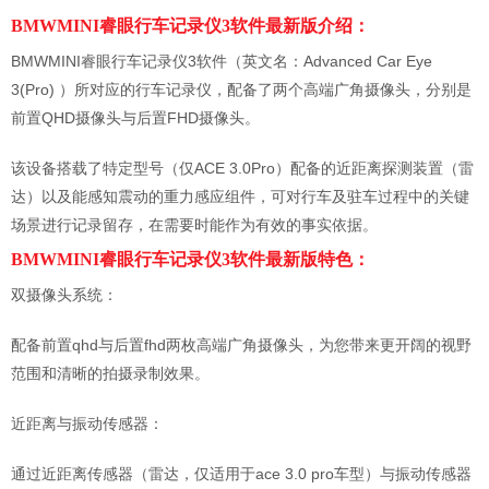
BMWMINI睿眼行车记录仪3软件最新版介绍：
BMWMINI睿眼行车记录仪3软件（英文名：Advanced Car Eye
3(Pro) ）所对应的行车记录仪，配备了两个高端广角摄像头，分别是
前置QHD摄像头与后置FHD摄像头。
该设备搭载了特定型号（仅ACE 3.0Pro）配备的近距离探测装置（雷
达）以及能感知震动的重力感应组件，可对行车及驻车过程中的关键
场景进行记录留存，在需要时能作为有效的事实依据。
BMWMINI睿眼行车记录仪3软件最新版特色：
双摄像头系统：
配备前置qhd与后置fhd两枚高端广角摄像头，为您带来更开阔的视野
范围和清晰的拍摄录制效果。
近距离与振动传感器：
通过近距离传感器（雷达，仅适用于ace 3.0 pro车型）与振动传感器