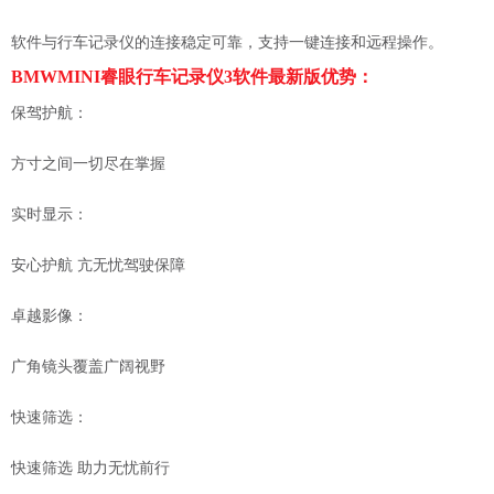
软件与行车记录仪的连接稳定可靠，支持一键连接和远程操作。
BMWMINI睿眼行车记录仪3软件最新版优势：
保驾护航：
方寸之间一切尽在掌握
实时显示：
安心护航 亢无忧驾驶保障
卓越影像：
广角镜头覆盖广阔视野
快速筛选：
快速筛选 助力无忧前行