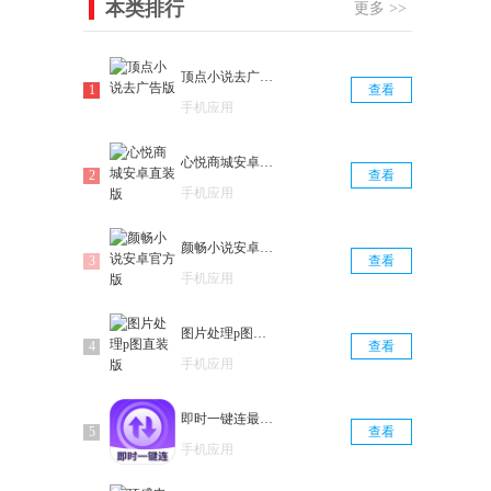
本类排行
更多 >>
顶点小说去广告版
查看
手机应用
心悦商城安卓直装版
查看
手机应用
颜畅小说安卓官方版
查看
手机应用
图片处理p图直装版
查看
手机应用
即时一键连最新版
查看
手机应用