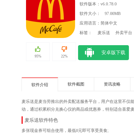
软件版本：v6.0.78.0
软件大小：
97.00MB
应用语言：简体中文
标签：
麦乐送
外卖平台
安卓版下载
95%
22%
软件截图
资讯攻略
软件介绍
麦乐送是麦当劳推出的外卖配送服务平台，用户在这里不仅
动，通过积累积分兑换心仪的商品或优惠券，特别适合喜爱
麦乐送软件特色
多张现金券可组合使用，最低0元即可享受美食;