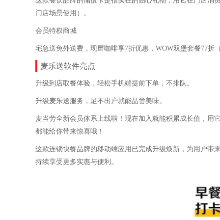
这款餐饮品牌的储值卡是很实在的贴心礼物，用它在门店消
门店场景使用）。
会员特权商城
宅急送免外送费，现磨咖啡享7折优惠，WOW双堡套餐77折
麦乐送软件亮点
升级到店取餐体验，轻松手机端提前下单，不排队。
升级麦乐送服务，足不出户就能品尝美味。
麦当劳全新会员体系上线啦！现在加入就能积累成长值，用
都能给你带来惊喜哦！
这款连锁快餐品牌的移动端应用已完成升级焕新，为用户带
持续享受更多实惠与便利。