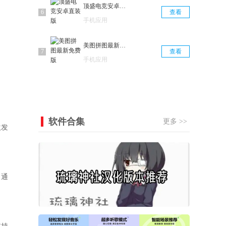
顶盛电竞安卓直装版
查看
手机应用
美图拼图最新免费版
查看
手机应用
软件合集
更多 >>
激发
，通