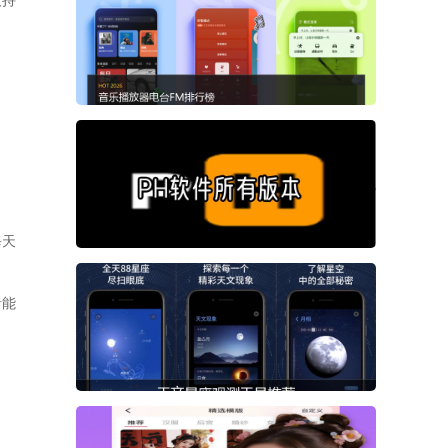
支持
每天
者能