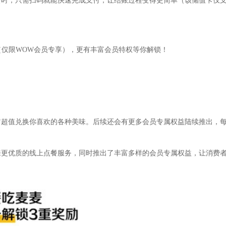
费时，只需扫码就能快速完成支付，让结账过程变得更简单（该储值卡仅
（仅限WOW会员专享），更有丰富会员特权等你解锁！
它超值兑换你喜欢的各种美味。后续还会有更多会员专属权益陆续推出，
来更优质的线上点餐服务，同时推出了丰富多样的会员专属权益，让消费