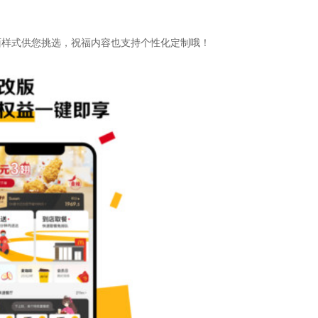
面样式供您挑选，祝福内容也支持个性化定制哦！