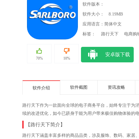
软件版本：
软件大小：
8.19MB
应用语言：简体中文
标签：
路行天下
电商购
安卓版下载
70%
10%
软件截图
资讯攻略
软件介绍
路行天下作为一款面向全球的电子商务平台，始终专注于为
续的改进优化，如今已跻身于能为用户带来极佳购物体验的
【路行天下简介】
路行天下涵盖丰富多样的商品品类，涉及服饰、数码、家居