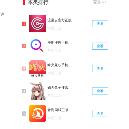
本类排行
更多 >>
用户
流量云官方正版
查看
常用工具
美图搜搜手机免费版
查看
常用工具
峰火兼职手机正版
查看
常用工具
磁力兔子搜索引擎手机免费版
查看
常用工具
青海同城正版
查看
常用工具