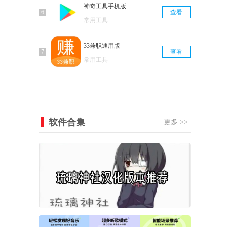
神奇工具手机版
查看
常用工具
33兼职通用版
查看
常用工具
软件合集
更多 >>