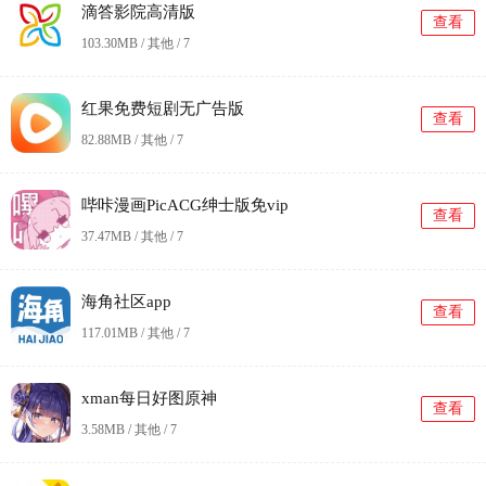
滴答影院高清版
查看
103.30MB / 其他 /
7
红果免费短剧无广告版
查看
82.88MB / 其他 /
7
哔咔漫画PicACG绅士版免vip
查看
37.47MB / 其他 /
7
海角社区app
查看
117.01MB / 其他 /
7
xman每日好图原神
查看
3.58MB / 其他 /
7