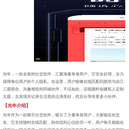
光年，一款全新的社交软件，汇聚海量单身用户。它安全好用，全力
保障每位用户的个人隐私。在这里，用户能够在线匹配到那些与自己
三观契合、兴趣相投的同城伙伴。不仅如此，还能随时创建私人定制
主题，去发现并记录生活里的点滴美好，然后分享给更多小伙伴。
【光年介绍】
光年作为一款聊天社交软件，吸引了大量单身用户，大家能在此交
友。它支持随时在线匹配，助你找到心仪的另一半。用户每天都能在