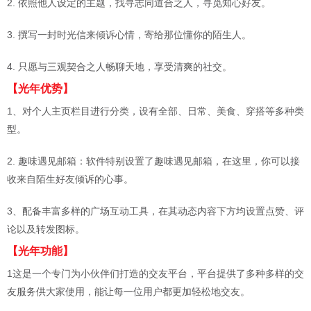
2. 依照他人设定的主题，找寻志同道合之人，寻觅知心好友。
3. 撰写一封时光信来倾诉心情，寄给那位懂你的陌生人。
4. 只愿与三观契合之人畅聊天地，享受清爽的社交。
【光年优势】
1、对个人主页栏目进行分类，设有全部、日常、美食、穿搭等多种类
型。
2. 趣味遇见邮箱：软件特别设置了趣味遇见邮箱，在这里，你可以接
收来自陌生好友倾诉的心事。
3、配备丰富多样的广场互动工具，在其动态内容下方均设置点赞、评
论以及转发图标。
【光年功能】
1这是一个专门为小伙伴们打造的交友平台，平台提供了多种多样的交
友服务供大家使用，能让每一位用户都更加轻松地交友。