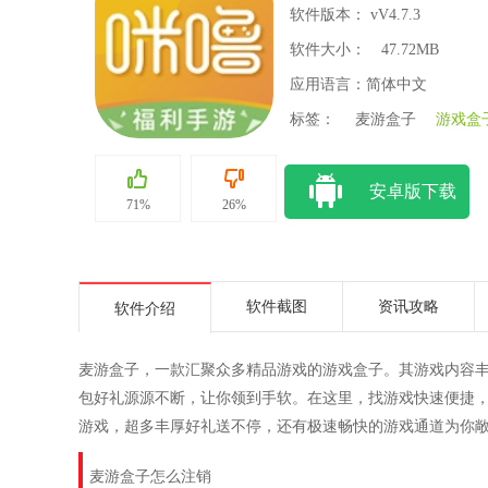
软件版本： vV4.7.3
软件大小：
47.72MB
应用语言：简体中文
标签：
麦游盒子
游戏盒
安卓版下载
71%
26%
软件截图
资讯攻略
软件介绍
麦游盒子，一款汇聚众多精品游戏的游戏盒子。其游戏内容
包好礼源源不断，让你领到手软。在这里，找游戏快速便捷
游戏，超多丰厚好礼送不停，还有极速畅快的游戏通道为你
麦游盒子怎么注销