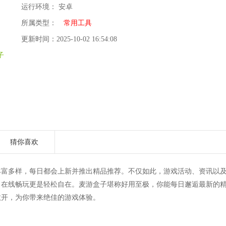
运行环境： 安卓
所属类型：
常用工具
更新时间：2025-10-02 16:54:08
子
猜你喜欢
丰富多样，每日都会上新并推出精品推荐。不仅如此，游戏活动、资讯以
，在线畅玩更是轻松自在。麦游盒子堪称好用至极，你能每日邂逅最新的
敞开，为你带来绝佳的游戏体验。