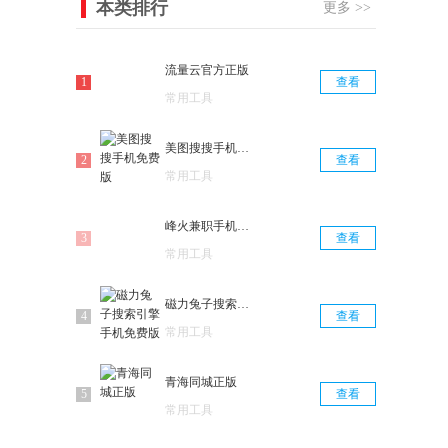
本类排行
更多 >>
流量云官方正版
查看
常用工具
美图搜搜手机免费版
查看
常用工具
峰火兼职手机正版
查看
常用工具
磁力兔子搜索引擎手机免费版
查看
常用工具
青海同城正版
查看
常用工具