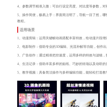
4、参数调节精准入微：可自行设定亮度、对比度等参数，对
5、操作简便，极易上手：界面简洁明了，导航一目了然，哪
教程。
适用场景
1、动漫剪辑：运用关键帧动画搭配丰富特效，给动漫片段增
2、电影制作：借助专业的3D编辑、光流补帧等功能，创作
3、广告创作：通过精准把控速度，运用多样的特效与滤镜，
4、生活记录：借助丰富多样的贴纸、巧妙的转场以及动听的
5、教学视频：具备简洁操作与多样编辑功能，能轻松打造教