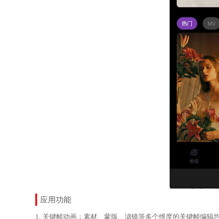
应用功能
1. 关键帧动画：素材、蒙版、滤镜等多个维度的关键帧编