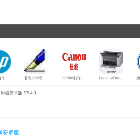
hp1020打印机驱动官网版
君彩2009手写板驱动旗舰版
lbp2900打印机驱动正版
Epson lq630k打印机驱动win10最新版
编辑器安卓版 V5.4.0
辑器安卓版