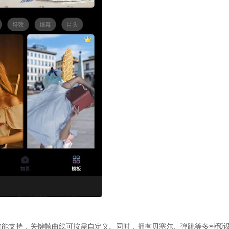
辑均能支持，关键帧曲线可按需自定义。同时，拥有贝塞尔、弹跳等多种预