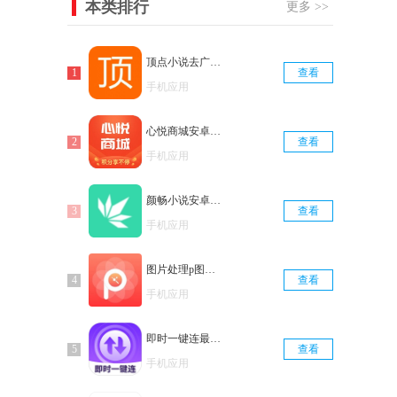
本类排行
更多 >>
顶点小说去广告版
查看
手机应用
心悦商城安卓直装版
查看
手机应用
颜畅小说安卓官方版
查看
手机应用
图片处理p图直装版
查看
手机应用
即时一键连最新版
查看
手机应用