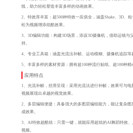
线，助力轻松塑造丰富多样的动画效果。
2、特效库丰富：超500种特效一应俱全，涵盖Shake、3
松为视频增添炫酷效果。
3、3D编辑功能：构建3D场景，添设3D摄像机，借助运镜
持。
4、专业工具箱：涵盖光流法补帧、运动模糊、摄像机追踪等
5、丰富多样的素材资源：拥有超100种流行贴纸、超100
应用特点
1、光流补帧，丝滑呈现：采用光流法进行补帧，效果可与电
视频展现出卓越的视觉效果。
2、多层编辑便捷：具备强大的多图层编组能力，能让复杂图
成效果。
3、AI特效超酷炫：只需一键，就能应用超炫的AI舞蹈特
视频。