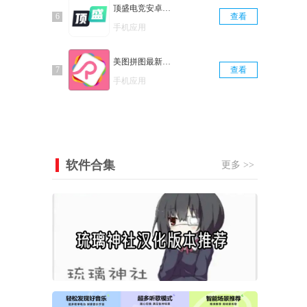
顶盛电竞安卓直装版
查看
手机应用
美图拼图最新免费版
查看
手机应用
软件合集
更多 >>