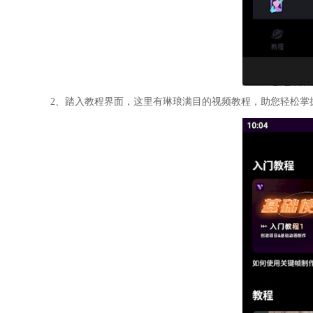
2、踏入教程界面，这里有琳琅满目的视频教程，助您轻松掌