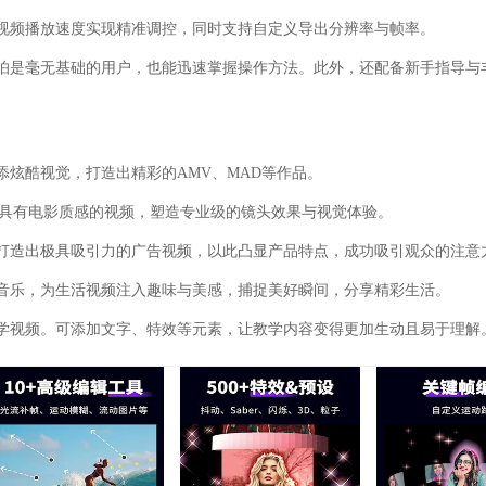
视频播放速度实现精准调控，同时支持自定义导出分辨率与帧率。
怕是毫无基础的用户，也能迅速掌握操作方法。此外，还配备新手指导与
添炫酷视觉，打造出精彩的AMV、MAD等作品。
出具有电影质感的视频，塑造专业级的镜头效果与视觉体验。
打造出极具吸引力的广告视频，以此凸显产品特点，成功吸引观众的注意
音乐，为生活视频注入趣味与美感，捕捉美好瞬间，分享精彩生活。
学视频。可添加文字、特效等元素，让教学内容变得更加生动且易于理解