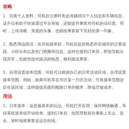
攻略
1、完善个人资料：司机在注册时务必准确填写个人信息和车辆信息，
这不仅有助于快速通过平台审核，还能提升乘客对司机的信任度。同
时，上传清晰、美观的头像，也能给乘客留下良好的第一印象。
2、熟悉周边路况：在开始接单前，司机应提前熟悉所在城市的主要道
路、小区分布以及热门商圈等信息。这样在接到订单后，即使导航出
现异常，也能凭借对路况的熟悉，顺利接送乘客。
3、合理设置接单范围：司机可以根据自己的日常活动区域，合理设置
接单范围。例如，如果司机常在市区某一片区活动，可将接单范围设
定在该区域，这样能提高接到顺路订单的概率，降低空驶成本。
用法
1、日常接单：这是最基本的玩法。司机打开应用，保持网络畅通，等
待系统派单或手动抢单。接到订单后，按照导航前往乘客上车点，安
全、准时地将乘客送达目的地。