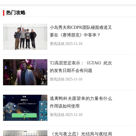
热门攻略
小岛秀夫和CDPR团队碰面难道又
要在《赛博朋克》中客串？
资讯活动
2025-11-10
更
T2高层坚定表示：《GTA6》此次
的发售日期不会有问题
资讯活动
2025-11-10
逃离鸭科夫愿望单的力量有什么
作用该如何使用
资讯活动
2025-11-10
《光与夜之恋》光结局与夜结局