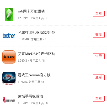
usb网卡万能驱动
查看
128.89MB / 常用工具 /
7
兄弟打印机驱动32/64位
查看
41.51MB / 常用工具 /
8
艾肯MicU64位声卡驱动
查看
1.58MB / 常用工具 /
8
游戏王Neuron官方版
查看
115MB / 常用工具 /
8
蒙恬手写板驱动
查看
118.70MB / 常用工具 /
8