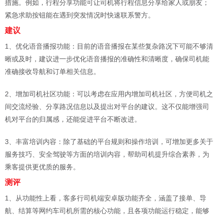
措施。例如，行程分享功能可让司机将行程信息分享给家人或朋友；
紧急求助按钮能在遇到突发情况时快速联系警方。
建议
1、优化语音播报功能：目前的语音播报在某些复杂路况下可能不够清
晰或及时，建议进一步优化语音播报的准确性和清晰度，确保司机能
准确接收导航和订单相关信息。
2、增加司机社区功能：可以考虑在应用内增加司机社区，方便司机之
间交流经验、分享路况信息以及提出对平台的建议。这不仅能增强司
机对平台的归属感，还能促进平台不断改进。
3、丰富培训内容：除了基础的平台规则和操作培训，可增加更多关于
服务技巧、安全驾驶等方面的培训内容，帮助司机提升综合素养，为
乘客提供更优质的服务。
测评
1、从功能性上看，客多行司机端安卓版功能齐全，涵盖了接单、导
航、结算等网约车司机所需的核心功能，且各项功能运行稳定，能够