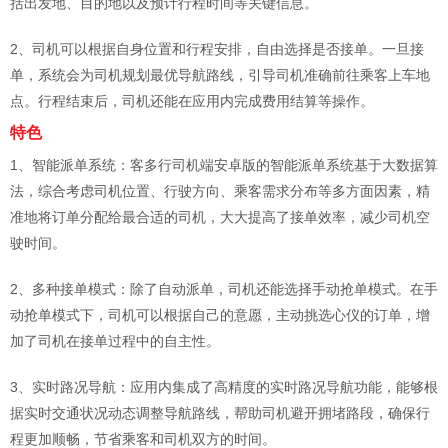
括出发地、目的地以及预计行程时间等关键信息。
2、司机可以根据自身位置和行程安排，自由选择是否接单。一旦接
单，系统会为司机规划最优导航路线，引导司机准确前往乘客上车地
点。行程结束后，司机还能在应用内完成费用结算等操作。
特色
1、智能派单系统：客多行司机端安卓版的智能派单系统基于大数据算
法，综合考虑司机位置、行驶方向、乘客需求分布等多方面因素，精
准地将订单分配给最合适的司机，大大提高了接单效率，减少司机空
驶时间。
2、多种接单模式：除了自动派单，司机还能选择手动抢单模式。在手
动抢单模式下，司机可以根据自己的意愿，主动挑选心仪的订单，增
加了司机在接单过程中的自主性。
3、实时路况导航：应用内集成了高精度的实时路况导航功能，能够根
据实时交通状况动态调整导航路线，帮助司机避开拥堵路段，确保行
程更加顺畅，节省乘客和司机双方的时间。