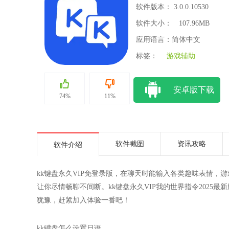
软件版本： 3.0.0.10530
软件大小：
107.96MB
应用语言：简体中文
标签：
游戏辅助
安卓版下载
74%
11%
软件截图
资讯攻略
软件介绍
kk键盘永久VIP免登录版，在聊天时能输入各类趣味表情
让你尽情畅聊不间断。kk键盘永久VIP我的世界指令202
犹豫，赶紧加入体验一番吧！
kk键盘怎么设置日语