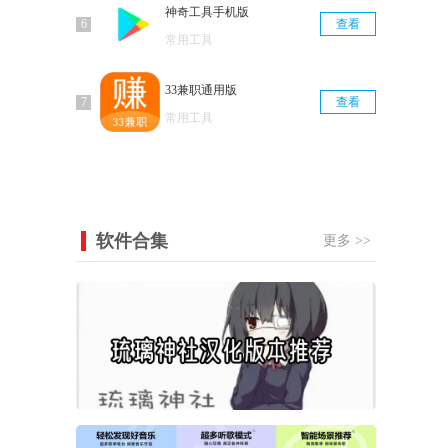
神奇工具手机版
查看
常用工具
33兼职通用版
查看
常用工具
软件合集
更多 >>