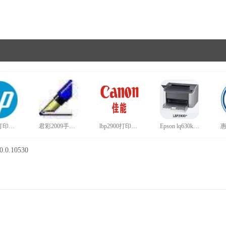
hp1020打印机驱动官网版
君彩2009手写板驱动旗舰版
lbp2900打印机驱动正版
Epson lq630k打印机驱动win10最新版
0.10530