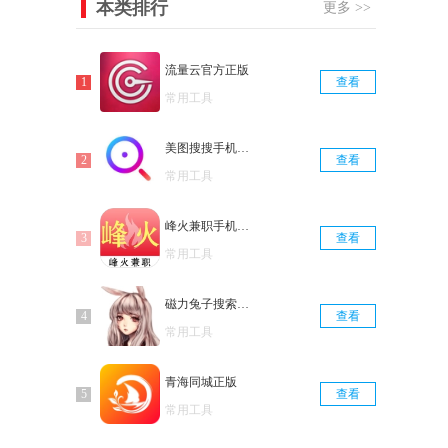
本类排行
更多 >>
流量云官方正版
查看
常用工具
美图搜搜手机免费版
查看
常用工具
峰火兼职手机正版
查看
常用工具
磁力兔子搜索引擎手机免费版
查看
常用工具
青海同城正版
查看
常用工具