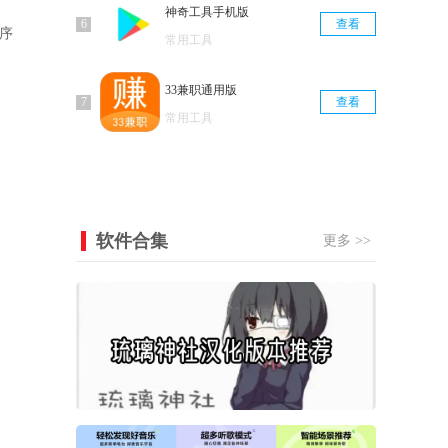
神奇工具手机版
查看
程序
常用工具
33兼职通用版
查看
常用工具
软件合集
更多 >>