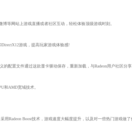
be以及微博等网站上游戏直播或者社区互动，轻松体验顶级游戏时刻。
X11和DirectX12游戏，提高玩家游戏体验感!
义的配置文件通过这款显卡驱动保存，重新加载，与Radeon用户社区分
多GPU和AMD宽域技术。
用Radeon Boost技术，游戏速度大幅度提升，以及对一些热门游戏做了