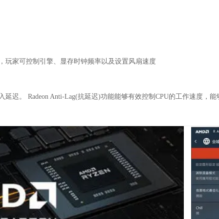
和超频工具，玩家可控制引擎、显存时钟频率以及设置风扇速度
输入延迟。 Radeon Anti-Lag(抗延迟)功能能够有效控制CPU的工作速度，