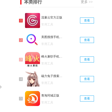
本类排行
更多 >>
流量云官方正版
查看
常用工具
美图搜搜手机免费版
查看
常用工具
峰火兼职手机正版
查看
常用工具
磁力兔子搜索引擎手机免费版
查看
常用工具
D
青海同城正版
查看
常用工具