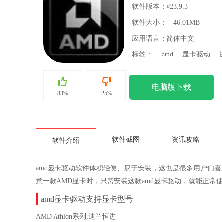
软件版本：v23.9.3
软件大小：
46.01MB
应用语言：简体中文
标签：
amd
显卡驱动
电脑版下载
83%
25%
软件截图
资讯攻略
软件介绍
amd显卡驱动软件体积轻便、易于安装，这也是很多用户们喜
意一款AMD显卡时，只需安装这款amd显卡驱动，就能正常
amd显卡驱动支持显卡型号
AMD Athlon系列,迪兰恒进