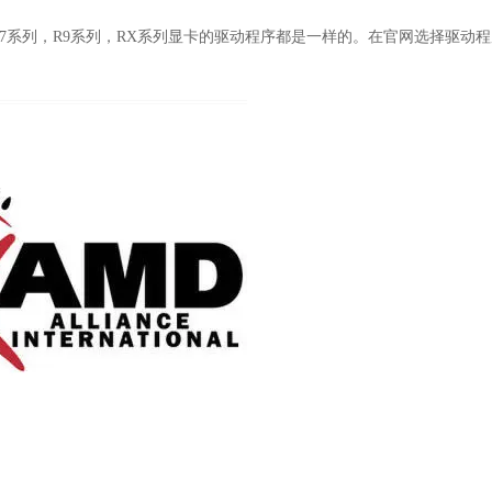
，R7系列，R9系列，RX系列显卡的驱动程序都是一样的。在官网选择驱动