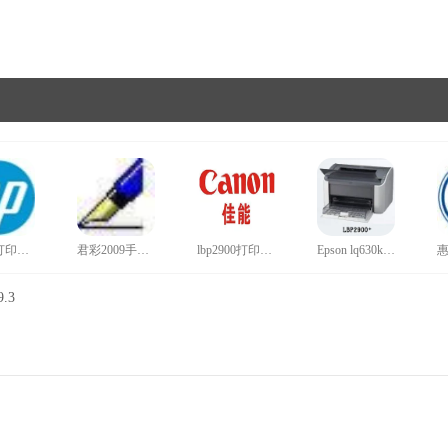
hp1020打印机驱动官网版
君彩2009手写板驱动旗舰版
lbp2900打印机驱动正版
Epson lq630k打印机驱动win10最新版
.3