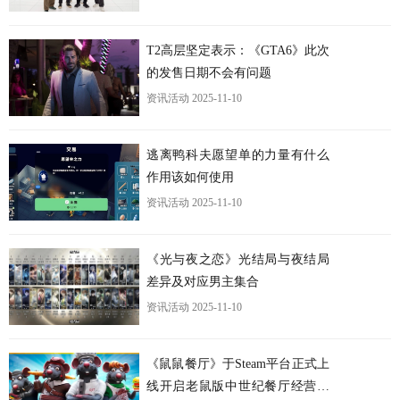
T2高层坚定表示：《GTA6》此次
的发售日期不会有问题
资讯活动
2025-11-10
更
逃离鸭科夫愿望单的力量有什么
作用该如何使用
资讯活动
2025-11-10
《光与夜之恋》光结局与夜结局
差异及对应男主集合
资讯活动
2025-11-10
《鼠鼠餐厅》于Steam平台正式上
线开启老鼠版中世纪餐厅经营之