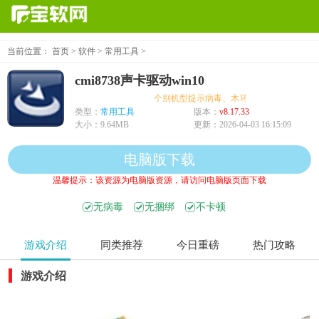
当前位置：
首页
>
软件
>
常用工具
>
cmi8738声卡驱动win10
个别机型提示病毒、木马、危险，均为误报可
类型：
常用工具
版本：
v8.17.33
大小：
9.64MB
更新：
2026-04-03 16:15:09
电脑版下载
温馨提示：该资源为电脑版资源，请访问电脑版页面下载
无病毒
无捆绑
不卡顿
游戏介绍
同类推荐
今日重磅
热门攻略
游戏介绍