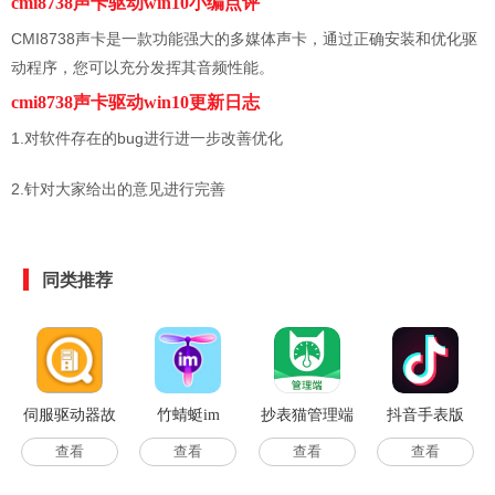
cmi8738声卡驱动win10小编点评
CMI8738声卡是一款功能强大的多媒体声卡，通过正确安装和优化驱
动程序，您可以充分发挥其音频性能。
cmi8738声卡驱动win10更新日志
1.对软件存在的bug进行进一步改善优化
2.针对大家给出的意见进行完善
同类推荐
伺服驱动器故
竹蜻蜓im
抄表猫管理端
抖音手表版
障查询
查看
查看
查看
查看