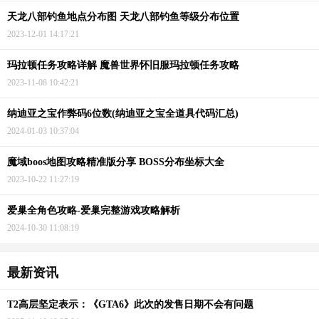
天龙八部钓鱼地点分布图 天龙八部钓鱼等级分布位置
2023-12-01 14:17:21
玛拉顿任务攻略详解 魔兽世界怀旧服玛拉顿任务攻略
2023-11-08 10:42:21
纳迪亚之宝作弊码6位数(纳迪亚之宝全道具代码汇总)
2024-01-03 10:37:04
魔域boos地图攻略精准版分享 BOSS分布坐标大全
2023-10-22 11:27:19
爱巢全角色攻略-爱巢完整游戏攻略解析
2024-10-30 11:08:19
最新资讯
T2高层坚定表示：《GTA6》此次的发售日期不会有问题