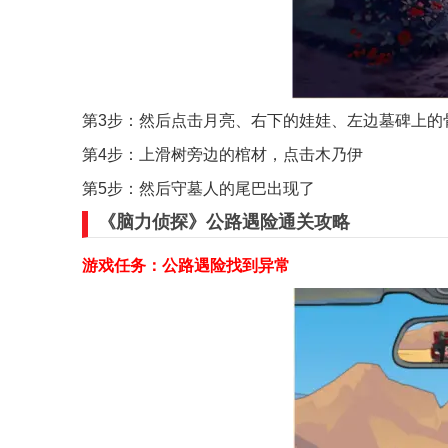
第3步：然后点击月亮、右下的娃娃、左边墓碑上的
第4步：上滑树旁边的棺材，点击木乃伊
第5步：然后守墓人的尾巴出现了
《脑力侦探》公路遇险通关攻略
游戏任务：公路遇险找到异常