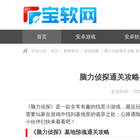
首页
安卓游戏
安卓软
所在位置：
首页
>
新闻资讯
>
游戏攻略
>
脑力侦探通关攻略-墓
脑力侦探通关攻略
发布时间：2024/6
《脑力侦探》是一款非常有趣的找茬小游戏，最近
需要玩家在游戏中找到墓地里的诡异之处；公路遇
小伙伴们快来看看吧！
《脑力侦探》墓地惊魂通关攻略