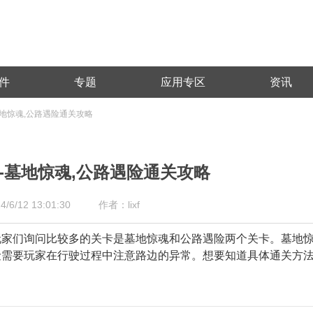
件
专题
应用专区
资讯
地惊魂,公路遇险通关攻略
-墓地惊魂,公路遇险通关攻略
/12 13:01:30
作者：lixf
玩家们询问比较多的关卡是墓地惊魂和公路遇险两个关卡。墓地
险需要玩家在行驶过程中注意路边的异常。想要知道具体通关方