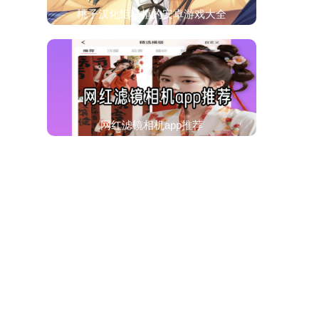
桃子汉化组移植的安卓游戏大全
网红滤镜相机app推荐