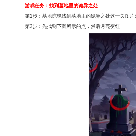
游戏任务：找到墓地里的诡异之处
第1步：墓地惊魂找到墓地里的诡异之处这一关图片
第2步：先找到下图所示的点，然后月亮变红