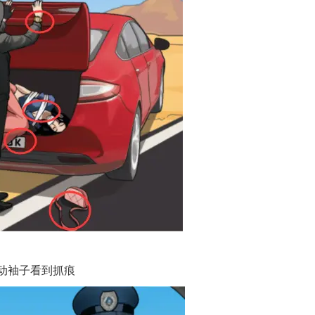
动袖子看到抓痕