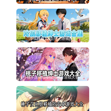
冷狐移植100款绅士游戏合集
桃子汉化组移植的绅士游戏大全