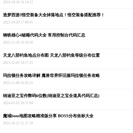
2024-10-30 14:14:12
造梦西游3悟空装备大全掉落地点！悟空装备搭配推荐！
2023-10-29 17:09:41
钢铁雄心4秘籍代码大全 常用控制台代码汇总
2023-11-16 10:39:50
天龙八部钓鱼地点分布图 天龙八部钓鱼等级分布位置
2023-12-01 14:17:21
玛拉顿任务攻略详解 魔兽世界怀旧服玛拉顿任务攻略
2023-11-08 10:42:21
纳迪亚之宝作弊码6位数(纳迪亚之宝全道具代码汇总)
2024-01-03 10:37:04
魔域boos地图攻略精准版分享 BOSS分布坐标大全
2023-10-22 11:27:19