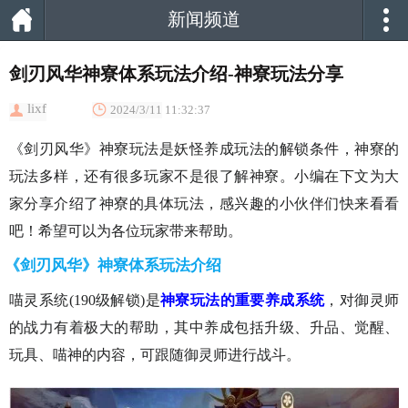
新闻频道
剑刃风华神寮体系玩法介绍-神寮玩法分享
lixf
2024/3/11 11:32:37
《剑刃风华》神寮玩法是妖怪养成玩法的解锁条件，神寮的
玩法多样，还有很多玩家不是很了解神寮。小编在下文为大
家分享介绍了神寮的具体玩法，感兴趣的小伙伴们快来看看
吧！希望可以为各位玩家带来帮助。
《剑刃风华》神寮体系玩法介绍
喵灵系统(190级解锁)是
神寮玩法的重要养成系统
，对御灵师
的战力有着极大的帮助，其中养成包括升级、升品、觉醒、
玩具、喵神的内容，可跟随御灵师进行战斗。