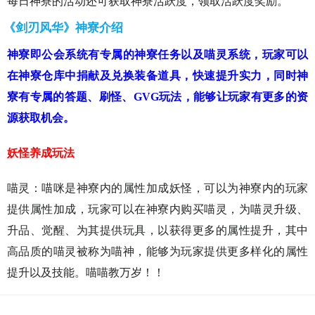
每日神寮的活动还可获取神寮活跃度，领取活跃度奖励。
《剑刃风华》神寮介绍
神寮即公会系统有专属的神寮任务以及喵灵系统，玩家可以
在神寮仓库中捐献及兑换装备道具，快速提升实力，同时神
寮有专属的答题、刷怪、GVG玩法，能够让玩家有更多的资
源获取机会。
妖怪养成玩法
喵灵：喵咪是神寮内的属性加成妖怪，可以为神寮内的玩家
提供属性加成，玩家可以在神寮内购买喵灵，为喵灵升级、
升品、觉醒、为其提供玩具，以获得更多的属性提升，其中
高品质的喵灵被称为喵神，能够为玩家提供更多样化的属性
提升以及技能。喵喵教万岁！！
猜你喜欢