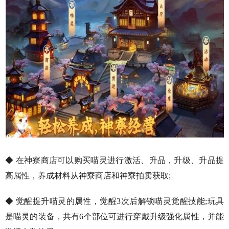
◆ 在神寮商店可以购买喵灵进行激活、升品，升级、升品提
高属性，养成材料从神寮商店和神寮拍卖获取;
◆ 觉醒提升喵灵的属性，觉醒3次后解锁喵灵觉醒技能;玩具
是喵灵的装备，共有6个部位可进行穿戴升级强化属性，并能