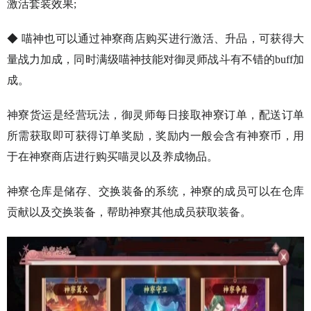
激活套装效果;
◆ 喵神也可以通过神寮商店购买进行激活、升品，可获得大
量战力加成，同时满级喵神技能对御灵师战斗有不错的buff加
成。
神寮货运是经营玩法，御灵师每日接取神寮订单，配送订单
所需获取即可获得订单奖励，奖励内一般会含有神寮币，用
于在神寮商店进行购买喵灵以及养成物品。
神寮仓库是储存、交换装备的系统，神寮的成员可以在仓库
贡献以及交换装备，帮助神寮其他成员获取装备。