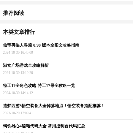
推荐阅读
本类文章排行
仙帝再临人界篇 0.98 版本全图文攻略指南
2024-10-30 16:45:09
淑女广场游戏全攻略解析
2024-10-30 15:19:20
特工17全角色攻略-特工17最全攻略一览
2024-10-30 14:14:12
造梦西游3悟空装备大全掉落地点！悟空装备搭配推荐！
2023-10-29 17:09:41
钢铁雄心4秘籍代码大全 常用控制台代码汇总