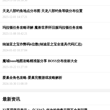
2023-11-16 10:39:50
天龙八部钓鱼地点分布图 天龙八部钓鱼等级分布位置
2023-12-01 14:17:21
玛拉顿任务攻略详解 魔兽世界怀旧服玛拉顿任务攻略
2023-11-08 10:42:21
纳迪亚之宝作弊码6位数(纳迪亚之宝全道具代码汇总)
2024-01-03 10:37:04
魔域boos地图攻略精准版分享 BOSS分布坐标大全
2023-10-22 11:27:19
爱巢全角色攻略-爱巢完整游戏攻略解析
2024-10-30 11:08:19
最新资讯