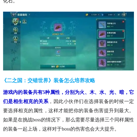
化石。
《二之国：交错世界》装备怎么培养攻略
游戏内的装备共有5种属性，分别为火、木、水、光、暗，它
们是相生相克的关系
，因此小伙伴们在选择装备的时候一定
要选择相克的属性，这样才能把你的装备伤害提升到最大。
如果是在挑战boss的情况下，那么需要尽量选择三个同样属性
的装备一起上场，这样对于boss的伤害也会大大提升。