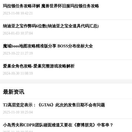
玛拉顿任务攻略详解 魔兽世界怀旧服玛拉顿任务攻略
2023-11-08 10:42:21
纳迪亚之宝作弊码6位数(纳迪亚之宝全道具代码汇总)
2024-01-03 10:37:04
魔域boos地图攻略精准版分享 BOSS分布坐标大全
2023-10-22 11:27:19
爱巢全角色攻略-爱巢完整游戏攻略解析
2024-10-30 11:08:19
最新资讯
T2高层坚定表示：《GTA6》此次的发售日期不会有问题
2025-11-10 10:25:04
小岛秀夫和CDPR团队碰面难道又要在《赛博朋克》中客串？