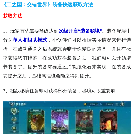
《二之国：交错世界》装备快速获取方法
获取方法
1、玩家首先需要等级达到
20级开启“装备秘境”
。装备秘境中
分为
单人和组队模式
，小伙伴们可以根据实际情况来进行选
择，在成功通关之后系统就会赠予你精良的装备，并且有概
率获得稀有掉落。在成功获得装备之后，我们就可以开始培
养装备了。提升装备需要通过消耗强化石来实现，在装备成
功提升之后，基础属性也会随之得到提升。
2、挑战秘境任务即可获得部分装备，秘境可以重复刷。