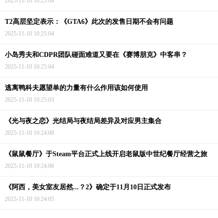
2025-11-10 10:25:04
T2高层坚定表示：《GTA6》此次的发售日期不会有问题
2025-11-10 10:25:04
小岛秀夫和CDPR团队碰面难道又要在《赛博朋克》中客串？
2025-11-10 10:25:04
逃离鸭科夫愿望单的力量有什么作用该如何使用
2025-11-10 10:25:03
《光与夜之恋》光结局与夜结局差异及对应男主集合
2025-11-10 10:24:08
《鼠鼠餐厅》于Steam平台正式上线开启老鼠版中世纪餐厅经营之旅
2025-11-10 10:24:06
《阿西，美女室友居然...？2》确定于11月10日正式发布
2025-11-10 10:24:05