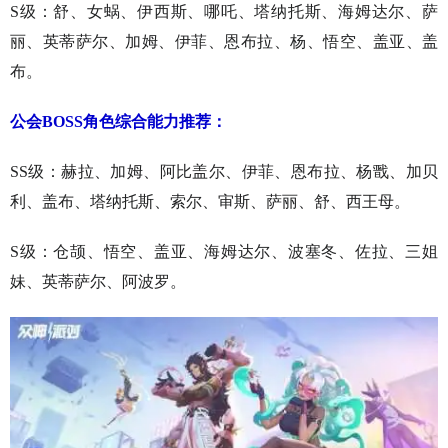
S级：舒、女蜗、伊西斯、哪吒、塔纳托斯、海姆达尔、萨
丽、英蒂萨尔、加姆、伊菲、恩布拉、杨、悟空、盖亚、盖
布。
公会BOSS角色综合能力推荐：
SS级：赫拉、加姆、阿比盖尔、伊菲、恩布拉、杨戬、加贝
利、盖布、塔纳托斯、索尔、审斯、萨丽、舒、西王母。
S级：仓颉、悟空、盖亚、海姆达尔、波塞冬、佐拉、三姐
妹、英蒂萨尔、阿波罗。