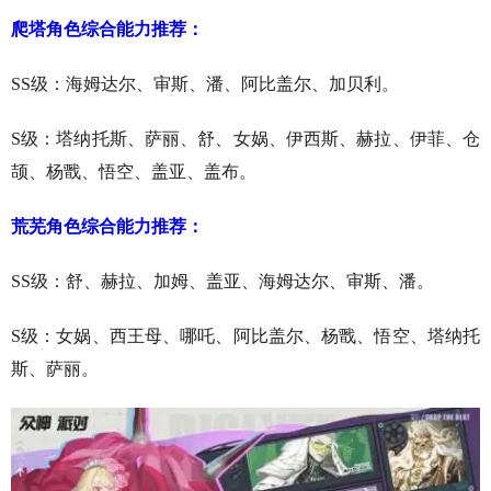
爬塔角色综合能力推荐：
SS级：海姆达尔、审斯、潘、阿比盖尔、加贝利。
S级：塔纳托斯、萨丽、舒、女娲、伊西斯、赫拉、伊菲、仓
颉、杨戬、悟空、盖亚、盖布。
荒芜角色综合能力推荐：
SS级：舒、赫拉、加姆、盖亚、海姆达尔、审斯、潘。
S级：女娲、西王母、哪吒、阿比盖尔、杨戬、悟空、塔纳托
斯、萨丽。