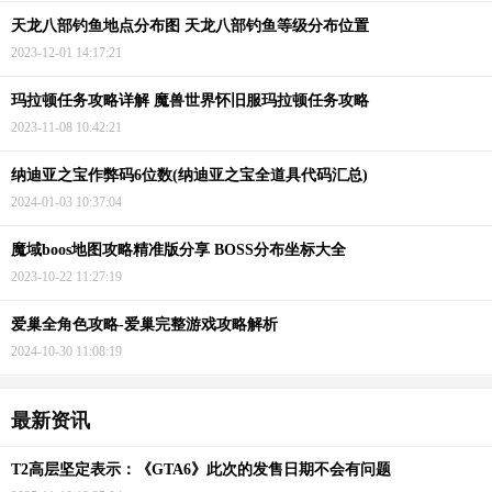
天龙八部钓鱼地点分布图 天龙八部钓鱼等级分布位置
2023-12-01 14:17:21
玛拉顿任务攻略详解 魔兽世界怀旧服玛拉顿任务攻略
2023-11-08 10:42:21
纳迪亚之宝作弊码6位数(纳迪亚之宝全道具代码汇总)
2024-01-03 10:37:04
魔域boos地图攻略精准版分享 BOSS分布坐标大全
2023-10-22 11:27:19
爱巢全角色攻略-爱巢完整游戏攻略解析
2024-10-30 11:08:19
最新资讯
T2高层坚定表示：《GTA6》此次的发售日期不会有问题