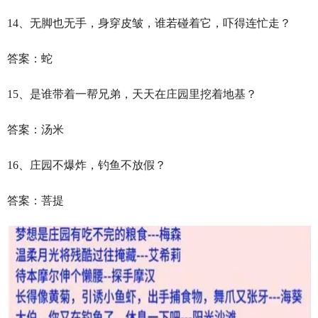
14、无脚也无手，身穿皮皱，谁若碰着它，吓得连忙走？
答案：蛇
15、是谁带着一帮兄弟，天天在庄园里挖着地基？
答案：汤米
16、庄园不爆炸，钓鱼不放假？
答案：菩提