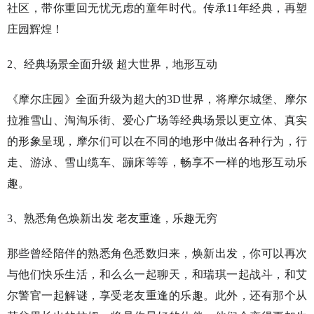
社区，带你重回无忧无虑的童年时代。传承11年经典，再塑
庄园辉煌！
2、经典场景全面升级 超大世界，地形互动
《摩尔庄园》全面升级为超大的3D世界，将摩尔城堡、摩尔
拉雅雪山、淘淘乐街、爱心广场等经典场景以更立体、真实
的形象呈现，摩尔们可以在不同的地形中做出各种行为，行
走、游泳、雪山缆车、蹦床等等，畅享不一样的地形互动乐
趣。
3、熟悉角色焕新出发 老友重逢，乐趣无穷
那些曾经陪伴的熟悉角色悉数归来，焕新出发，你可以再次
与他们快乐生活，和么么一起聊天，和瑞琪一起战斗，和艾
尔警官一起解谜，享受老友重逢的乐趣。此外，还有那个从