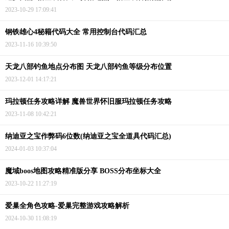
2023-10-29 17:09:41
钢铁雄心4秘籍代码大全 常用控制台代码汇总
2023-11-16 10:39:50
天龙八部钓鱼地点分布图 天龙八部钓鱼等级分布位置
2023-12-01 14:17:21
玛拉顿任务攻略详解 魔兽世界怀旧服玛拉顿任务攻略
2023-11-08 10:42:21
纳迪亚之宝作弊码6位数(纳迪亚之宝全道具代码汇总)
2024-01-03 10:37:04
魔域boos地图攻略精准版分享 BOSS分布坐标大全
2023-10-22 11:27:19
爱巢全角色攻略-爱巢完整游戏攻略解析
2024-10-30 11:08:19