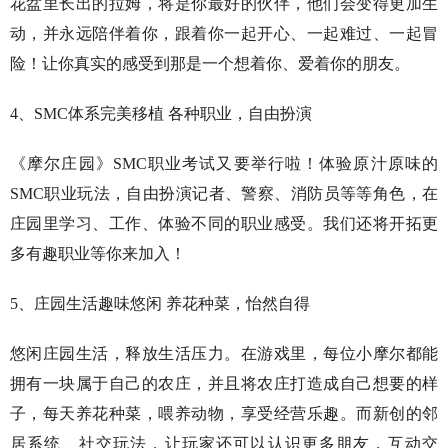
花盆里长出的拉姆，将是你最好的伙伴，他们会变得更加生
动，并永远陪伴着你，跟着你一起开心、一起难过、一起冒
险！让你真实的感受到那是一个想着你、爱着你的朋友。
4、SMC体系完美移植 各种职业，自由扮演
《摩尔庄园》SMC职业考试又要举行啦！体验原汁原味的
SMC职业玩法，自由扮演记者、警察、消防员等等角色，在
庄园里学习、工作、体验不同的职业感受。我们还将开拓更
多有趣职业等你来加入！
5、庄园生活趣味悠闲 养花种菜，怡然自得
悠闲庄园生活，释放生活压力。在游戏里，每位小摩尔都能
拥有一块属于自己的农庄，并且将农庄打造成自己想要的样
子，每天养花种菜，喂养动物，享受经营乐趣。而新创的邻
居系统、社交玩法，让玩家还可以认识更多朋友，互动交