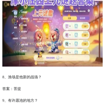
8、渔场是他新的战场？
答案：菩提
9、有许愿池的地方？