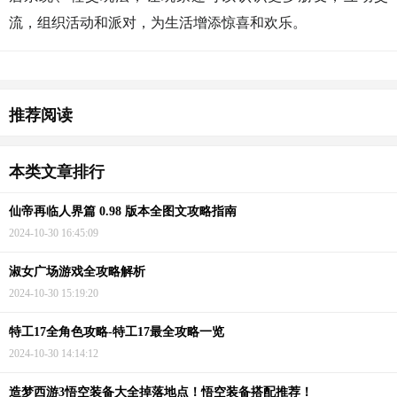
流，组织活动和派对，为生活增添惊喜和欢乐。
猜你喜欢
推荐阅读
本类文章排行
仙帝再临人界篇 0.98 版本全图文攻略指南
2024-10-30 16:45:09
淑女广场游戏全攻略解析
2024-10-30 15:19:20
特工17全角色攻略-特工17最全攻略一览
2024-10-30 14:14:12
造梦西游3悟空装备大全掉落地点！悟空装备搭配推荐！