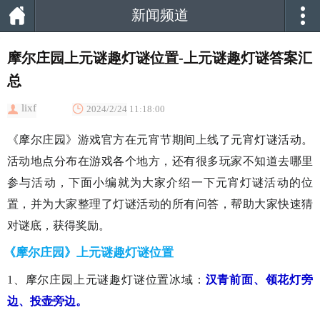
新闻频道
摩尔庄园上元谜趣灯谜位置-上元谜趣灯谜答案汇
总
lixf
2024/2/24 11:18:00
《摩尔庄园》游戏官方在元宵节期间上线了元宵灯谜活动。
活动地点分布在游戏各个地方，还有很多玩家不知道去哪里
参与活动，下面小编就为大家介绍一下元宵灯谜活动的位
置，并为大家整理了灯谜活动的所有问答，帮助大家快速猜
对谜底，获得奖励。
《摩尔庄园》上元谜趣灯谜位置
1、摩尔庄园上元谜趣灯谜位置冰域：
汉青前面、领花灯旁
边、投壶旁边。