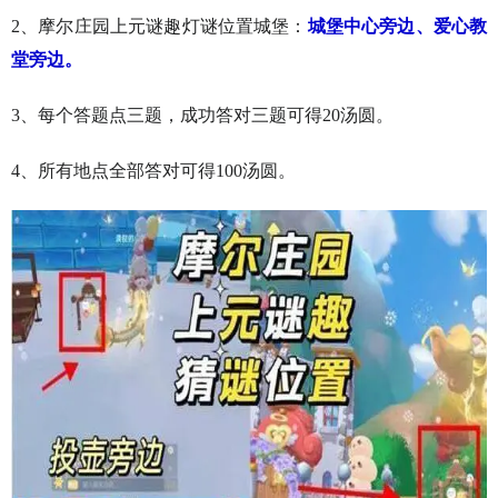
2、摩尔庄园上元谜趣灯谜位置城堡：
城堡中心旁边、爱心教
堂旁边。
3、每个答题点三题，成功答对三题可得20汤圆。
4、所有地点全部答对可得100汤圆。