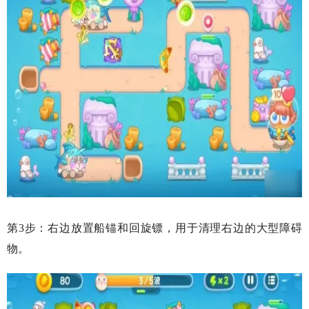
第3步：右边放置船锚和回旋镖，用于清理右边的大型障碍
物。