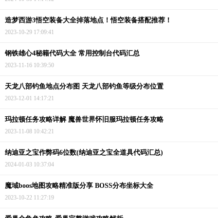
造梦西游3悟空装备大全掉落地点！悟空装备搭配推荐！
2023-10-29 17:09:41
钢铁雄心4秘籍代码大全 常用控制台代码汇总
2023-11-16 10:39:50
天龙八部钓鱼地点分布图 天龙八部钓鱼等级分布位置
2023-12-01 14:17:21
玛拉顿任务攻略详解 魔兽世界怀旧服玛拉顿任务攻略
2023-11-08 10:42:21
纳迪亚之宝作弊码6位数(纳迪亚之宝全道具代码汇总)
2024-01-03 10:37:04
魔域boos地图攻略精准版分享 BOSS分布坐标大全
2023-10-22 11:27:19