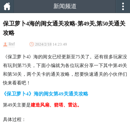
新闻频道
保卫萝卜4海的闺女通关攻略-第49关,第50关通关
攻略
lixf
2024/2/18 14:23:49
《保卫萝卜4》海的闺女已经更新至75关了。还有很多玩家没
有玩到第75关，下面小编就为各位玩家分享一下其中第49关
和第50关，两个关卡的通关攻略，想要快速通关的小伙伴们
快来看看吧！
《保卫萝卜4》海的闺女第49关通关攻略
第49关主要是
建造风扇、箭塔、雷达。
具体过程：