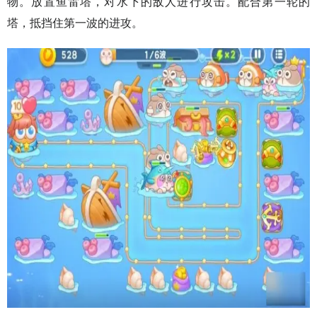
物。放置鱼雷塔，对水下的敌人进行攻击。配合第一轮的
塔，抵挡住第一波的进攻。