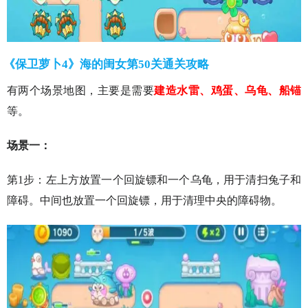
《保卫萝卜4》海的闺女第50关通关攻略
有两个场景地图，主要是需要
建造水雷、鸡蛋、乌龟、船锚
等。
场景一：
第1步：左上方放置一个回旋镖和一个乌龟，用于清扫兔子和
障碍。中间也放置一个回旋镖，用于清理中央的障碍物。