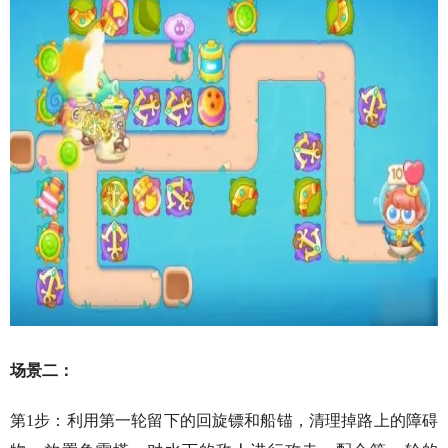
场景二：
第1步：利用第一轮留下的回旋镖和船锚，清理掉路上的障碍