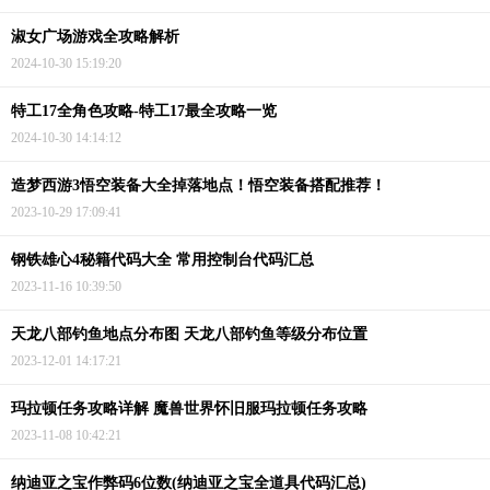
淑女广场游戏全攻略解析
2024-10-30 15:19:20
特工17全角色攻略-特工17最全攻略一览
2024-10-30 14:14:12
造梦西游3悟空装备大全掉落地点！悟空装备搭配推荐！
2023-10-29 17:09:41
钢铁雄心4秘籍代码大全 常用控制台代码汇总
2023-11-16 10:39:50
天龙八部钓鱼地点分布图 天龙八部钓鱼等级分布位置
2023-12-01 14:17:21
玛拉顿任务攻略详解 魔兽世界怀旧服玛拉顿任务攻略
2023-11-08 10:42:21
纳迪亚之宝作弊码6位数(纳迪亚之宝全道具代码汇总)