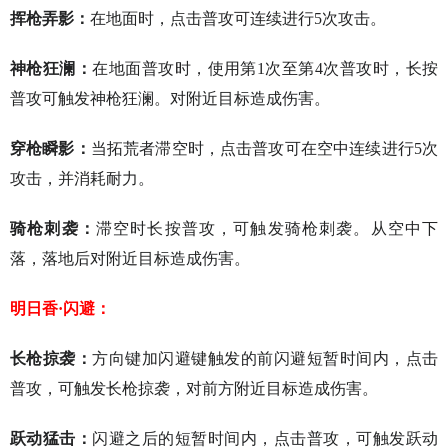
挥枪弄影：
在地面时，点击普攻可连续进行5次攻击。
神枪狂澜：
在地面普攻时，使用第1次至第4次普攻时，长按
普攻可触发神枪狂澜。对附近目标造成伤害。
穿枪瞬影：
当拓荒者滞空时，点击普攻可在空中连续进行5次
攻击，并消耗耐力。
骑枪刺袭：
滞空时长按普攻，可触发骑枪刺袭。从空中下
落，落地后对附近目标造成伤害。
明日香·闪避：
长枪掠袭：
方向键加闪避键触发的前闪避短暂时间内，点击
普攻，可触发长枪掠袭，对前方附近目标造成伤害。
跃动猛击：
闪避之后的短暂时间内，点击普攻，可触发跃动