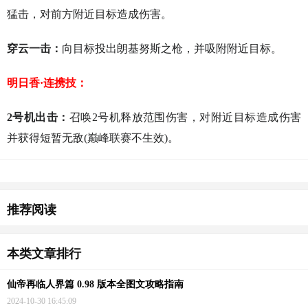
猛击，对前方附近目标造成伤害。
穿云一击：
向目标投出朗基努斯之枪，并吸附附近目标。
明日香·连携技：
2号机出击：
召唤2号机释放范围伤害，对附近目标造成伤害
并获得短暂无敌(巅峰联赛不生效)。
猜你喜欢
推荐阅读
本类文章排行
仙帝再临人界篇 0.98 版本全图文攻略指南
2024-10-30 16:45:09