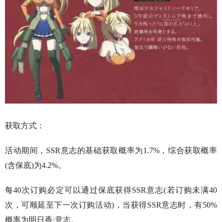
获取方式：
活动期间，SSR意志的基础获取概率为1.7%，综合获取概率
(含保底)为4.2%。
每40次订购必定可以通过保底获得SSR意志(若订购未满40
次，可顺延至下一次订购活动)，当获得SSR意志时，有50%
概率为明日香·意志。