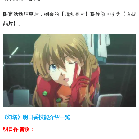
限定活动结束后，剩余的【超频晶片】将等额回收为【原型
晶片】。
《幻塔》明日香技能介绍一览
明日香·普攻：