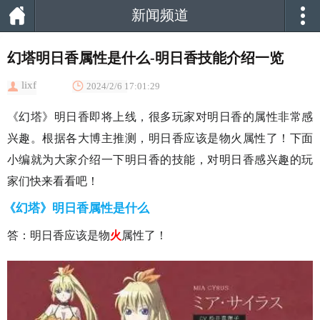
新闻频道
幻塔明日香属性是什么-明日香技能介绍一览
lixf
2024/2/6 17:01:29
《幻塔》明日香即将上线，很多玩家对明日香的属性非常感
兴趣。根据各大博主推测，明日香应该是物火属性了！下面
小编就为大家介绍一下明日香的技能，对明日香感兴趣的玩
家们快来看看吧！
《幻塔》明日香属性是什么
答：明日香应该是物
火
属性了！