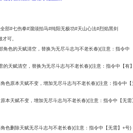
全部#七伤拳#溜须拍马#纯阳无极功#天山心法#烈焰黑剑
缀才可。
全部角色的天赋清空，替换为无尽斗志与不老长春)(注意：指令中
魔君的天赋清空，替换为无尽斗志与不老长春)(注意：指令中【有
部角色原本天赋不变，增加无尽斗志与不老长春)(注意：指令中【
君原本天赋不变，增加无尽斗志与不老长春)(注意：指令中【无需
部角色删除天赋无尽斗志与不老长春)(注意：指令中【无需】+号)