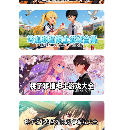
冷狐移植100款绅士游戏合集
桃子汉化组移植的绅士游戏大全