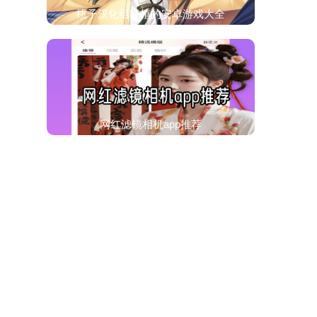
桃子汉化组移植的安卓游戏大全
网红滤镜相机app推荐