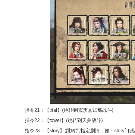
指令21：【trial】(跳转到霹雳堂试炼战斗)
指令22：【tower】(跳转到天关战斗)
指令23：【story】(跳转到指定剧情，如：story门