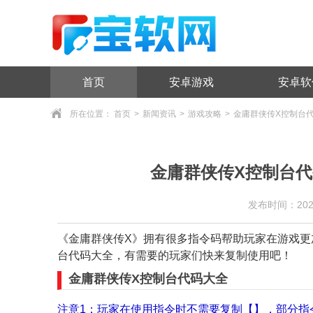
首页
安卓游戏
安卓软
所在位置：
首页
>
新闻资讯
>
游戏攻略
>
金庸群侠传X控制台代
金庸群侠传X控制台代
发布时间：2024/8
《金庸群侠传X》拥有很多指令码帮助玩家在游戏更
台代码大全，有需要的玩家们快来复制使用吧！
金庸群侠传X控制台代码大全
注意1：玩家在使用指令时不需要复制【】，部分指