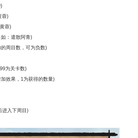
)
蓉)
黄蓉)
角如：遣散阿青)
为增加的周目数，可为负数)
，99为关卡数)
备带附加效果，1为获得的数量)
后进入下周目)