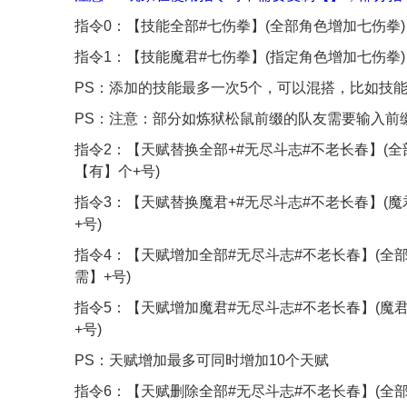
指令0：【技能全部#七伤拳】(全部角色增加七伤拳)
指令1：【技能魔君#七伤拳】(指定角色增加七伤拳)
PS：添加的技能最多一次5个，可以混搭，比如技能
PS：注意：部分如炼狱松鼠前缀的队友需要输入前
指令2：【天赋替换全部+#无尽斗志#不老长春】(
【有】个+号)
指令3：【天赋替换魔君+#无尽斗志#不老长春】(
+号)
指令4：【天赋增加全部#无尽斗志#不老长春】(全
需】+号)
指令5：【天赋增加魔君#无尽斗志#不老长春】(魔
+号)
PS：天赋增加最多可同时增加10个天赋
指令6：【天赋删除全部#无尽斗志#不老长春】(全