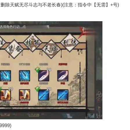
君删除天赋无尽斗志与不老长春)(注意：指令中【无需】+号)
999)