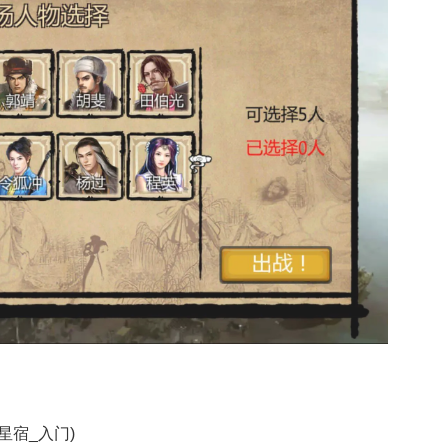
派星宿_入门)