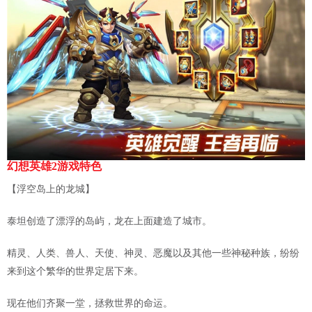
幻想英雄2游戏特色
【浮空岛上的龙城】
泰坦创造了漂浮的岛屿，龙在上面建造了城市。
精灵、人类、兽人、天使、神灵、恶魔以及其他一些神秘种族，纷纷
来到这个繁华的世界定居下来。
现在他们齐聚一堂，拯救世界的命运。