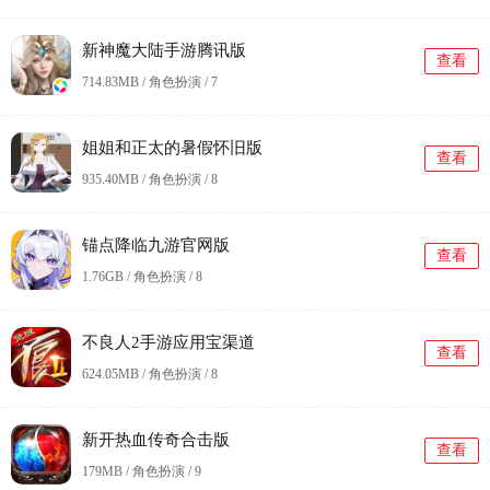
新神魔大陆手游腾讯版
查看
714.83MB / 角色扮演 /
7
姐姐和正太的暑假怀旧版
查看
935.40MB / 角色扮演 /
8
锚点降临九游官网版
查看
1.76GB / 角色扮演 /
8
不良人2手游应用宝渠道
查看
624.05MB / 角色扮演 /
8
新开热血传奇合击版
查看
179MB / 角色扮演 /
9