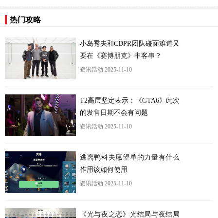
热门攻略
更
小岛秀夫和CDPR团队碰面难道又
要在《赛博朋克》中客串？
资讯活动
2025-11-10
T2高层坚定表示：《GTA6》此次
的发售日期不会有问题
资讯活动
2025-11-10
逃离鸭科夫愿望单的力量有什么
作用该如何使用
资讯活动
2025-11-10
《光与夜之恋》光结局与夜结局