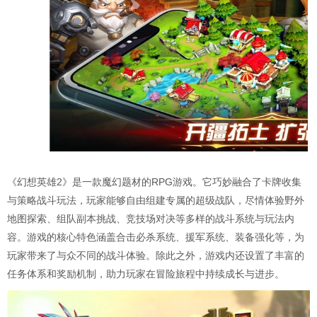
《幻想英雄2》是一款魔幻题材的RPG游戏。它巧妙融合了卡牌收集
与策略战斗玩法，玩家能够自由组建专属的超级战队，尽情体验野外
地图探索、组队副本挑战、竞技场对决等多样的战斗系统与玩法内
容。游戏的核心特色涵盖合击必杀系统、援军系统、装备强化等，为
玩家带来了与众不同的战斗体验。除此之外，游戏内还设置了丰富的
任务体系和奖励机制，助力玩家在冒险旅程中持续成长与进步。