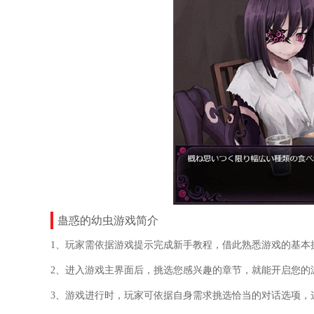
蛊惑的幼虫游戏简介
1、玩家需依据游戏提示完成新手教程，借此熟悉游戏的基本
2、进入游戏主界面后，挑选您感兴趣的章节，就能开启您的
3、游戏进行时，玩家可依据自身需求挑选恰当的对话选项，