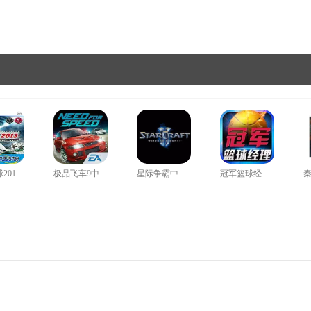
实况足球2013中文补丁
极品飞车9中文补丁
星际争霸中文补丁
冠军篮球经理2存档