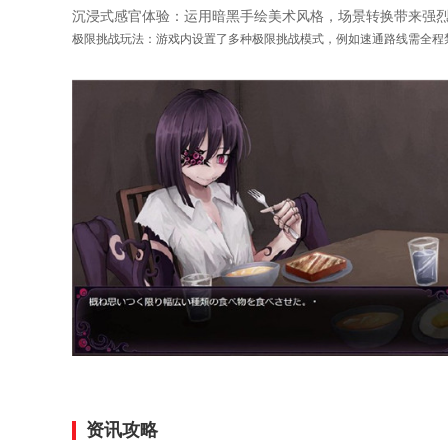
沉浸式感官体验：运用暗黑手绘美术风格，场景转换带来强
极限挑战玩法：游戏内设置了多种极限挑战模式，例如速通路线需全程
资讯攻略