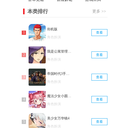
本类排行
更多 >>
街机版
查看
角色扮演
我是公寓管理员汉化版
查看
角色扮演
帝国时代3手机版
查看
角色扮演
魔法少女小圆手机版
查看
角色扮演
美少女万华镜4
查看
角色扮演