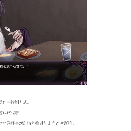
操作与控制方式。
游戏旅程啦。
这些选择会对剧情的推进与走向产生影响。