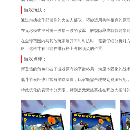
游戏玩法：
通过拖拽操作部署你的火柴人部队，巧妙运用兵种相克的原
在无尽模式里对抗一波接一波的敌军，解锁隐藏成就就能拿
在全球范围内与其他玩家展开即时对抗时，需要仔细分析对
略，这样才有可能在排行榜上占据顶尖的位置。
游戏点评：
新登场的角色打破了游戏原有的平衡格局，为原本固化的战
战斗节奏轻快且富有策略深度，玩家既需合理规划资源分配
特效优化的表现十分亮眼，特别是元素族英雄在释放大招时