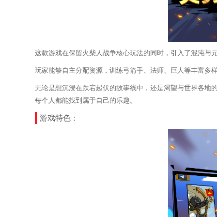
这款游戏在保留火柴人战争核心玩法的同时，引入了混沌与
玩家能够自主分配资源，训练弓箭手、法师、巨人等丰富多
无论是想沉浸在跌宕起伏的故事线中，还是渴望与世界各地
每个人都能找到属于自己的乐趣。
游戏特色：