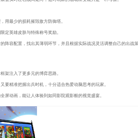
理，用最少的损耗摧毁敌方防御塔。
到限定英雄皮肤与特殊称号奖励。
方的阵容配置，找出其薄弱环节，并且根据实际战况灵活调整自己的出战
术框架注入了更多元的博弈思路。
，又要精准把握出兵时机，十分适合热爱动脑思考的玩家。
的全屏动画，能让人体验到如同影院观影般的视觉盛宴。