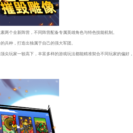
元素两个全新阵营，不同阵营配备专属英雄角色与特色技能机制。
样的兵种，打造出独属于自己的强大军团。
的顶尖玩家一较高下，丰富多样的游戏玩法都能精准契合不同玩家的偏好