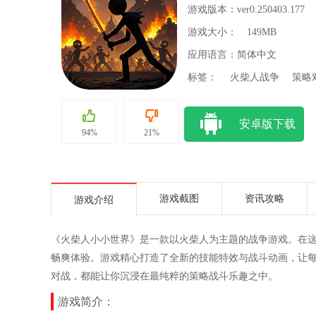
游戏版本：ver0.250403.177
游戏大小：
149MB
应用语言：简体中文
标签：
火柴人战争
策略
安卓版下载
94%
21%
游戏截图
资讯攻略
游戏介绍
《火柴人小小世界》是一款以火柴人为主题的战争游戏。在
畅爽体验。游戏精心打造了全新的技能特效与战斗动画，让每
对战，都能让你沉浸在最纯粹的策略战斗乐趣之中。
游戏简介：