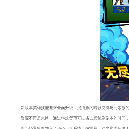
新版本英雄技能迎来全面升级，混沌族的暗影突袭与元素族
资源不再是束缚，通过特殊货币可以省去反复刷副本的时间
战斗场景里新加入了动态天气系统，像雷暴、沙尘这类环境