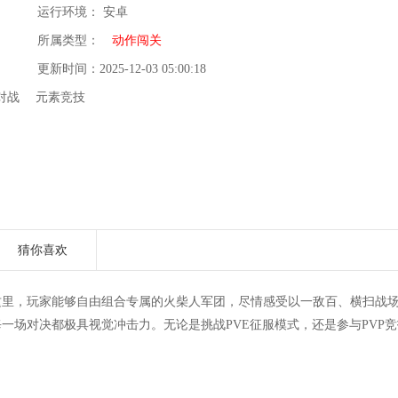
运行环境： 安卓
所属类型：
动作闯关
更新时间：2025-12-03 05:00:18
对战
元素竞技
猜你喜欢
这里，玩家能够自由组合专属的火柴人军团，尽情感受以一敌百、横扫战
一场对决都极具视觉冲击力。无论是挑战PVE征服模式，还是参与PVP竞