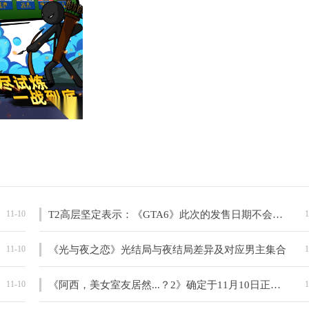
11-10
T2高层坚定表示：《GTA6》此次的发售日期不会有问题
1
11-10
《光与夜之恋》光结局与夜结局差异及对应男主集合
1
11-10
《阿西，美女室友居然...？2》确定于11月10日正式发布
1