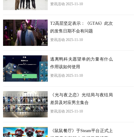
资讯活动
2025-11-10
T2高层坚定表示：《GTA6》此次
的发售日期不会有问题
资讯活动
2025-11-10
逃离鸭科夫愿望单的力量有什么
作用该如何使用
资讯活动
2025-11-10
《光与夜之恋》光结局与夜结局
差异及对应男主集合
资讯活动
2025-11-10
《鼠鼠餐厅》于Steam平台正式上