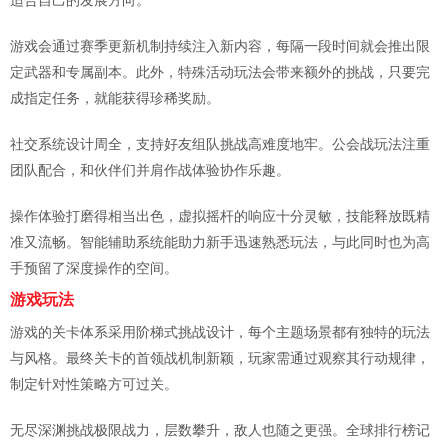
适合自己的发展方向。
游戏会通过赛季更新机制持续注入新内容，每隔一段时间就会推出限
定武器和专属副本。此外，特殊活动玩法会带来额外的挑战，只要完
成指定任务，就能获得珍稀奖励。
社交系统设计周全，支持好友组队挑战高难度地牢。公会战玩法注重
团队配合，和伙伴们并肩作战体验协作乐趣。
操作体验打磨得相当出色，虚拟摇杆的响应十分灵敏，技能释放既精
准又流畅。智能辅助系统能助力新手迅速熟悉玩法，与此同时也为高
手预留了深度操作的空间。
游戏玩法
游戏的关卡体系采用阶梯式挑战设计，每个主题场景都有独特的玩法
与风格。最终关卡的首领战机制新颖，玩家需通过观察其行动规律，
制定针对性策略方可过关。
无尽深渊挑战极限战力，层数攀升，敌人也随之更强。全球排行榜记