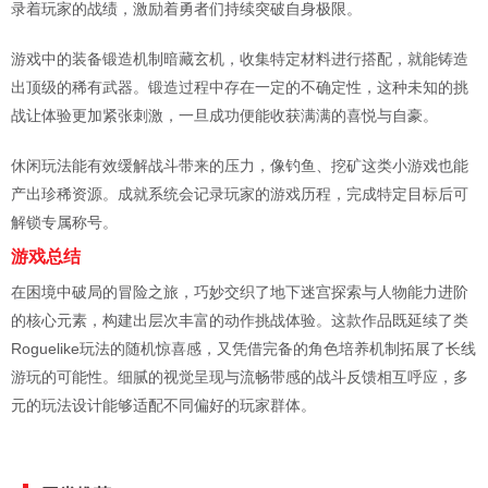
录着玩家的战绩，激励着勇者们持续突破自身极限。
游戏中的装备锻造机制暗藏玄机，收集特定材料进行搭配，就能铸造
出顶级的稀有武器。锻造过程中存在一定的不确定性，这种未知的挑
战让体验更加紧张刺激，一旦成功便能收获满满的喜悦与自豪。
休闲玩法能有效缓解战斗带来的压力，像钓鱼、挖矿这类小游戏也能
产出珍稀资源。成就系统会记录玩家的游戏历程，完成特定目标后可
解锁专属称号。
游戏总结
在困境中破局的冒险之旅，巧妙交织了地下迷宫探索与人物能力进阶
的核心元素，构建出层次丰富的动作挑战体验。这款作品既延续了类
Roguelike玩法的随机惊喜感，又凭借完备的角色培养机制拓展了长线
游玩的可能性。细腻的视觉呈现与流畅带感的战斗反馈相互呼应，多
元的玩法设计能够适配不同偏好的玩家群体。