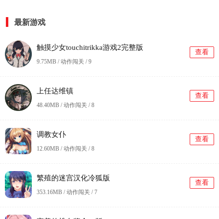
最新游戏
触摸少女touchitrikka游戏2完整版
查看
9.75MB / 动作闯关 /
9
上任达维镇
查看
48.40MB / 动作闯关 /
8
调教女仆
查看
12.60MB / 动作闯关 /
8
繁殖的迷宫汉化冷狐版
查看
353.16MB / 动作闯关 /
7