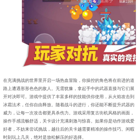
在充满挑战的世界里开启一场热血冒险，你操控的角色将在前进的道
路上遭遇形形色色的敌人。无需犹豫，拿起手中的武器直接与它们展
开对决即可。游戏中提供了丰富多样的技能供你使用，从火焰攻击到
冰霜法术，任你自由释放。随着战斗的进行，你还能不断提升武器的
威力，让每一次攻击都更具杀伤力。游戏采用复古街机风格的画面，
操作手感流畅舒适，关卡设计充满刺激与惊喜。如果你是动作游戏爱
好者，不妨来尝试挑战，越往后的关卡越需要精准的操作技巧。闲暇
时刻玩上几关，绝对是放松解压的好选择。