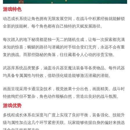
游戏特色
动态成长系统让角色拥有无限发展空间，在战斗中积累经验就能解锁
全新的技能树。每个角色都有自己独特的天赋发展路径。
每次踏入的地下秘境都是独一无二的随机生成，让每一次探索都充满
未知的惊喜；蜿蜒的路径与潜藏的对手组合变幻无穷，永远不会有重
复的挑战。而那些隐秘的角落，往往藏着令人心动的珍贵宝物。
武器库系统品类繁多，涵盖冷兵器至魔法装备等各类物品。每件武器
均具备专属属性与特效，借助强化锻造能够激活潜藏的潜能。
画面呈现采用卡通渲染技术，视觉效果十分出色，画面精美。战斗时
特效绚烂但不繁杂，角色动作顺畅自然，营造出良好的战斗氛围。
游戏优势
多线程成长体系在深度与广度上实现了良好平衡，装备强化、技能升
级与属性加点这几个环节紧密关联。玩家能够依据自身的偏好来挑选