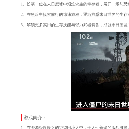
1、扮演一位在末日废墟中艰难求生的幸存者，展开一场与恐
2、在黑暗中摸索前行的惊悚旅程，逐渐熟悉末日世界的生存
3、解锁更多实用的生存技能与强力武器装备，成就末日废墟
游戏简介：
1、在资源极度匮乏的绝望困境之中，于人性善恶的激烈碰撞