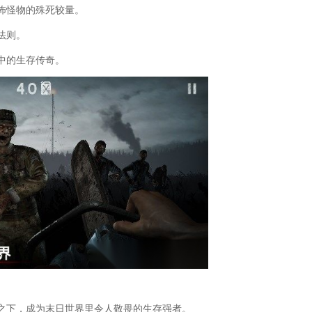
怖怪物的殊死较量。
法则。
中的生存传奇。
之下，成为末日世界里令人敬畏的生存强者。