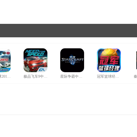
实况足球2013中文补丁
极品飞车9中文补丁
星际争霸中文补丁
冠军篮球经理2存档