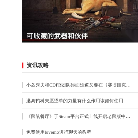
资讯攻略
小岛秀夫和CDPR团队碰面难道又要在《赛博朋克》中客串？
逃离鸭科夫愿望单的力量有什么作用该如何使用
《鼠鼠餐厅》于Steam平台正式上线开启老鼠版中世纪餐厅经营之旅
免费使用lovemo进行聊天的教程