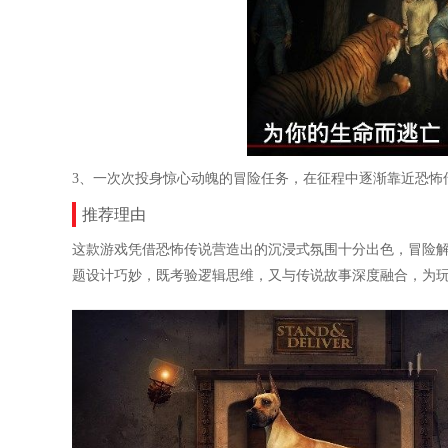
3、一次次投身惊心动魄的冒险任务，在征程中逐渐靠近恐怖
推荐理由
这款游戏凭借恐怖传说营造出的沉浸式氛围十分出色，冒险
题设计巧妙，既考验逻辑思维，又与传说故事深度融合，为