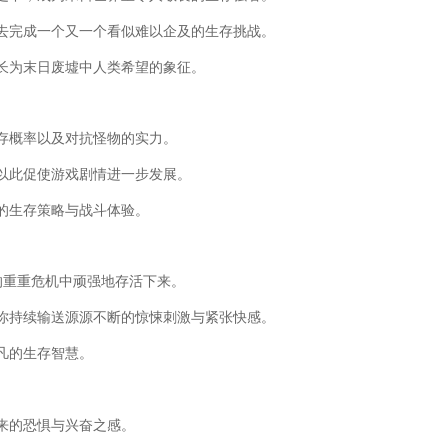
去完成一个又一个看似难以企及的生存挑战。
长为末日废墟中人类希望的象征。
存概率以及对抗怪物的实力。
以此促使游戏剧情进一步发展。
的生存策略与战斗体验。
的重重危机中顽强地存活下来。
你持续输送源源不断的惊悚刺激与紧张快感。
凡的生存智慧。
来的恐惧与兴奋之感。