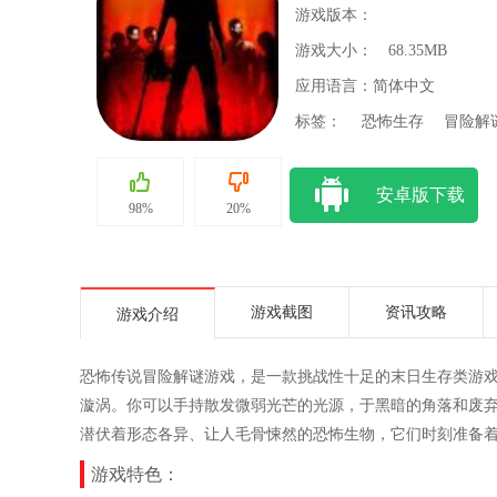
游戏版本：
游戏大小：
68.35MB
应用语言：简体中文
标签：
恐怖生存
冒险解
安卓版下载
98%
20%
游戏截图
资讯攻略
游戏介绍
恐怖传说冒险解谜游戏，是一款挑战性十足的末日生存类游
漩涡。你可以手持散发微弱光芒的光源，于黑暗的角落和废
潜伏着形态各异、让人毛骨悚然的恐怖生物，它们时刻准备
游戏特色：