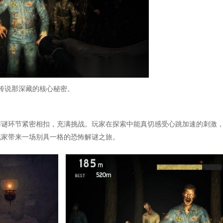
传说那深藏的核心秘密。
解谜环节紧密相扣，充满挑战。玩家在探索中能真切感受心跳加速的刺激
玩家带来一场别具一格的恐怖解谜之旅。