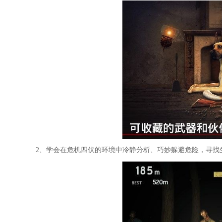
2、学会在危机四伏的环境中冷静分析、巧妙躲避危险，寻找