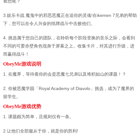
着您呢？
3.娱乐卡战 魔鬼中的邪恶恶魔正在追你的灵魂!在ikemen 7兄弟的帮助
下，您可以在令人兴奋的纸牌战斗中击败他们。
4. 挑选属于您自己的团队，在聆听每个阶段变换的音乐之际，会看到
不同的可爱赤壁角色现身于屏幕之上。收集卡片，对其进行升级，进
而赢得战斗！
ObeyMe游戏说明
1. 在魔界，等待着你的会是恶魔七兄弟以及堆积如山的课题！？
2. 你被恶魔学园「Royal Academy of Diavolo」挑选，成为了魔界的
留学生。
ObeyMe游戏优势
1. 课题颇为简单，且规则仅有一条。
2.让他们全部服从于你，就是你的胜利!