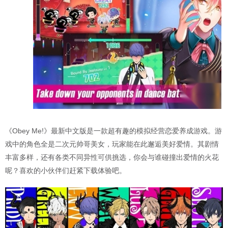
《Obey Me!》最新中文版是一款超有趣的模拟经营恋爱养成游戏。游
戏中的角色全是二次元帅哥美女，玩家能在此邂逅美好爱情。其剧情
丰富多样，还有各类不同异性可供挑选，你会与谁碰撞出爱情的火花
呢？喜欢的小伙伴们赶紧下载体验吧。