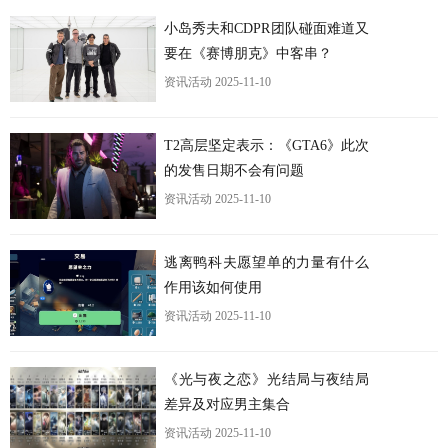
更
小岛秀夫和CDPR团队碰面难道又
要在《赛博朋克》中客串？
资讯活动
2025-11-10
T2高层坚定表示：《GTA6》此次
的发售日期不会有问题
资讯活动
2025-11-10
逃离鸭科夫愿望单的力量有什么
作用该如何使用
资讯活动
2025-11-10
《光与夜之恋》光结局与夜结局
差异及对应男主集合
资讯活动
2025-11-10