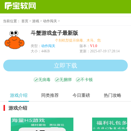
当前位置：
首页
>
游戏
>
动作闯关
>
斗蟹游戏盒子最新版
个别机型提示病毒、木马、危险，均为误报可放心
类型：
动作闯关
版本：
V1.0
大小：
44KB
更新：
2025-07-19 17:28:14
立即下载
无病毒
无捆绑
不卡顿
游戏介绍
同类推荐
今日重磅
热门攻略
游戏介绍