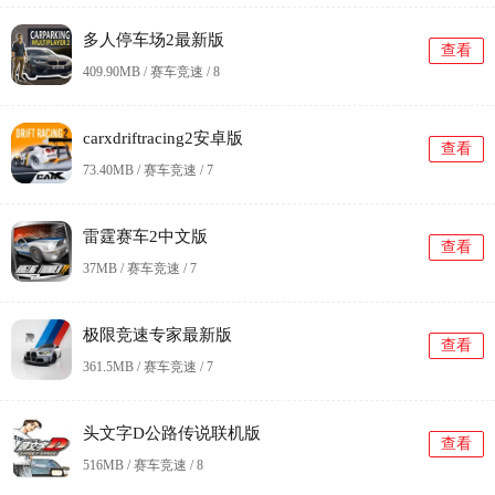
多人停车场2最新版
查看
409.90MB / 赛车竞速 /
8
carxdriftracing2安卓版
查看
73.40MB / 赛车竞速 /
7
雷霆赛车2中文版
查看
37MB / 赛车竞速 /
7
极限竞速专家最新版
查看
361.5MB / 赛车竞速 /
7
头文字D公路传说联机版
查看
516MB / 赛车竞速 /
8