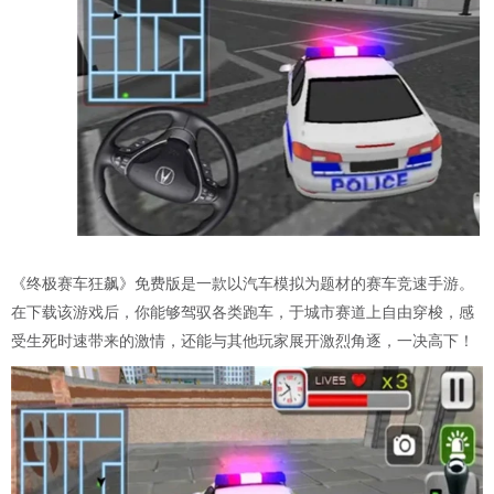
《终极赛车狂飙》免费版是一款以汽车模拟为题材的赛车竞速手游。
在下载该游戏后，你能够驾驭各类跑车，于城市赛道上自由穿梭，感
受生死时速带来的激情，还能与其他玩家展开激烈角逐，一决高下！