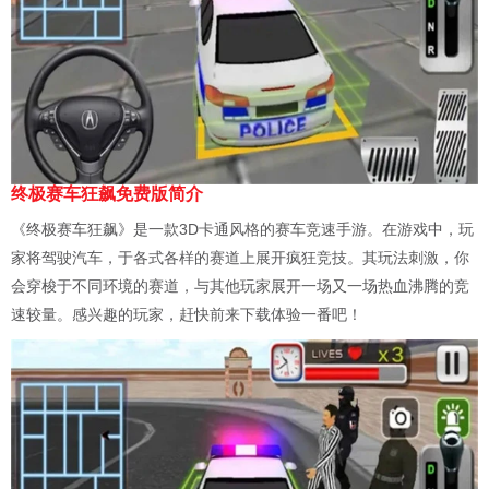
终极赛车狂飙免费版简介
《终极赛车狂飙》是一款3D卡通风格的赛车竞速手游。在游戏中，玩
家将驾驶汽车，于各式各样的赛道上展开疯狂竞技。其玩法刺激，你
会穿梭于不同环境的赛道，与其他玩家展开一场又一场热血沸腾的竞
速较量。感兴趣的玩家，赶快前来下载体验一番吧！