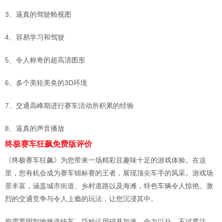
3、逼真的驾驶舱视图
4、容易学习和驾驶
5、令人称奇的超高清图形
6、多个美轮美奂的3D环境
7、交通高峰期进行赛车活动所积累的经验
8、逼真的声音播放
终极赛车狂飙免费版评价
《终极赛车狂飙》为您带来一场精彩且趣味十足的游戏体验。在这
里，您有机会成为赛车锦标赛的王者，展现顶尖车手的风采。游戏场
景丰富，涵盖城市街道、乡村道路以及海滩，特色车辆令人惊艳。激
烈的交通竞争与令人上瘾的玩法，让您沉浸其中。
您需要明智地挑选快车，巧妙运用硝基加速，全力以赴。不过要注