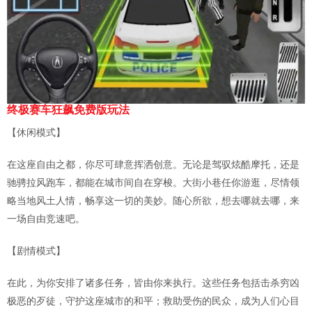
终极赛车狂飙免费版玩法
【休闲模式】
在这座自由之都，你尽可肆意挥洒创意。无论是驾驭炫酷摩托，还是
驰骋拉风跑车，都能在城市间自在穿梭。大街小巷任你游逛，尽情领
略当地风土人情，畅享这一切的美妙。随心所欲，想去哪就去哪，来
一场自由竞速吧。
【剧情模式】
在此，为你安排了诸多任务，皆由你来执行。这些任务包括击杀穷凶
极恶的歹徒，守护这座城市的和平；救助受伤的民众，成为人们心目