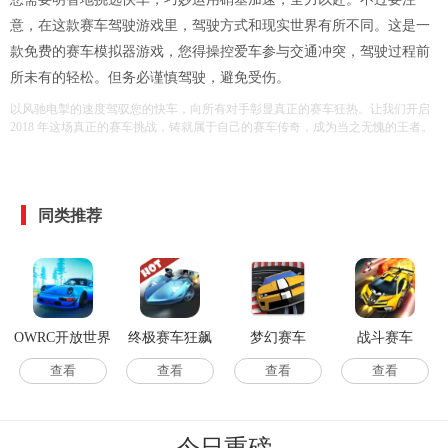
意，在这款赛车驾驶游戏里，驾驶方式和现实世界有所不同。这是一
款免费的赛车模拟器游戏，您得操控爱车参与交通冲突，驾驶过程前
所未有的轻松。但务必谨慎驾驶，避免受伤。
以风驰电掣的速度驾驭您的快车，向所有对手彰显真正的赛车狂热。让我们开启
2018 年这场真正的赛车挑战，铸就属于自己的赛车传奇，成为当之无愧的王者。
同类推荐
OWRC开放世界
终极赛车狂飙
梦幻赛车
战斗赛车
赛车汉化版
游戏 V1.1 安卓
查看
查看
查看
查看
免费版