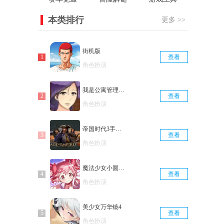
本类排行
更多 >>
街机版
查看
角色扮演
我是公寓管理员汉化版
查看
角色扮演
帝国时代3手机版
查看
角色扮演
魔法少女小圆手机版
查看
角色扮演
美少女万华镜4
查看
角色扮演