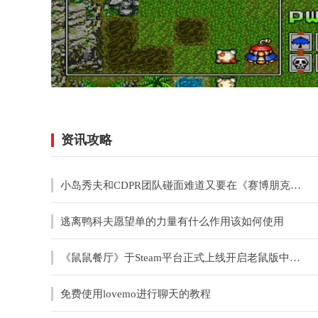
资讯攻略
小岛秀夫和CDPR团队碰面难道又要在《赛博朋克》中客串？
逃离鸭科夫愿望单的力量有什么作用该如何使用
《鼠鼠餐厅》于Steam平台正式上线开启老鼠版中世纪餐厅经营之旅
免费使用lovemo进行聊天的教程