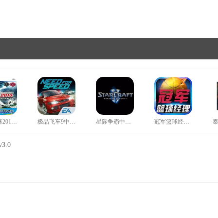
实况足球2013中文补丁
极品飞车9中文补丁
星际争霸中文补丁
冠军篮球经理2存档
3.0