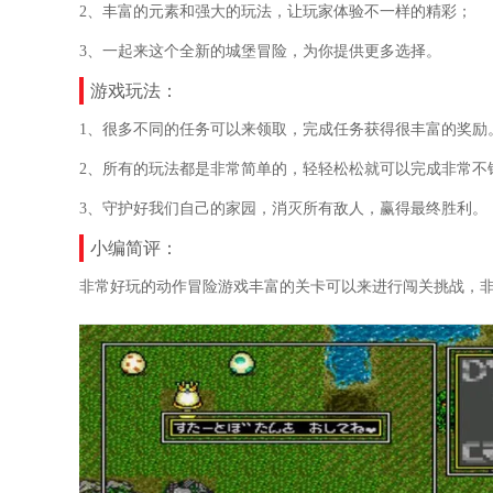
2、丰富的元素和强大的玩法，让玩家体验不一样的精彩；
3、一起来这个全新的城堡冒险，为你提供更多选择。
游戏玩法：
1、很多不同的任务可以来领取，完成任务获得很丰富的奖励
2、所有的玩法都是非常简单的，轻轻松松就可以完成非常不
3、守护好我们自己的家园，消灭所有敌人，赢得最终胜利。
小编简评：
非常好玩的动作冒险游戏丰富的关卡可以来进行闯关挑战，